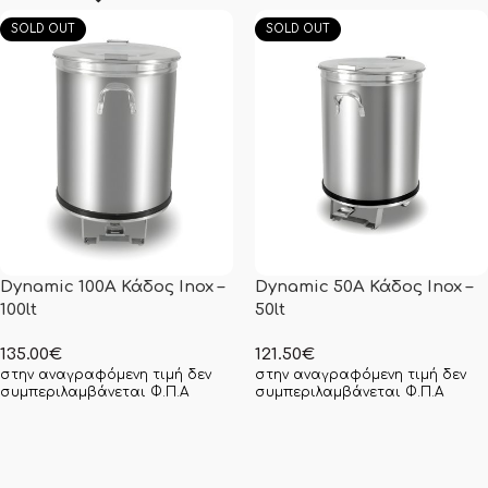
SOLD OUT
SOLD OUT
Dynamic 100A Κάδος Ιnox –
Dynamic 50A Κάδος Ιnox –
100lt
50lt
135.00
€
121.50
€
στην αναγραφόμενη τιμή δεν
στην αναγραφόμενη τιμή δεν
συμπεριλαμβάνεται Φ.Π.Α
συμπεριλαμβάνεται Φ.Π.Α