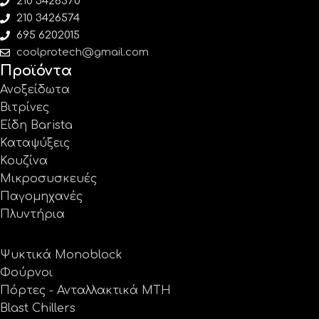
210 3426570
210 3426574
695 6202015
coolprotech@gmail.com
Προϊόντα
Ανοξείδωτα
Βιτρίνες
Είδη Barista
Καταψύξεις
Κουζίνα
Μικροσυσκευές
Παγομηχανές
Πλυντήρια
Ψυκτικά Monoblock
Φούρνοι
Πόρτες - Ανταλλακτικά MTH
Blast Chillers