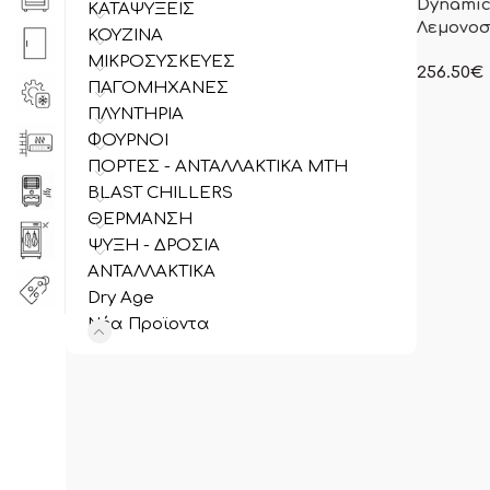
Dynamic
ΚΑΤΑΨΥΞΕΙΣ
Λεμονοσ
ΚΟΥΖΙΝΑ
ΜΙΚΡΟΣΥΣΚΕΥΕΣ
256.50
€
ΠΑΓΟΜΗΧΑΝΕΣ
στην ανα
συμπεριλ
ΠΛΥΝΤΗΡΙΑ
ΦΟΥΡΝΟΙ
ΠΟΡΤΕΣ - ΑΝΤΑΛΛΑΚΤΙΚΑ MTH
BLAST CHILLERS
ΘΕΡΜΑΝΣΗ
ΨΥΞΗ - ΔΡΟΣΙΑ
ΑΝΤΑΛΛΑΚΤΙΚΑ
Dry Age
Νέα Προϊοντα