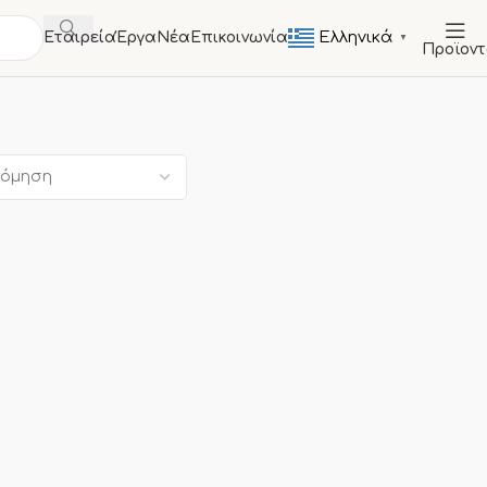
Ελληνικά
Εταιρεία
Έργα
Νέα
Επικοινωνία
▼
Προϊον