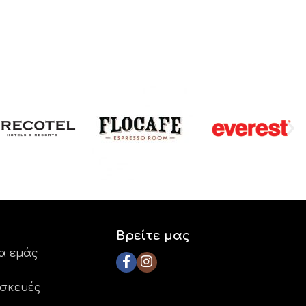
Βρείτε μας
ια εμάς
ασκευές