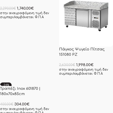
1,740.00
€
2,290.00
€
στην αναγραφόμενη τιμή δεν
συμπεριλαμβάνεται Φ.Π.Α
Πάγκος Ψυγείο Πίτσας
151080 PZ
1,998.00
€
2,630.00
€
στην αναγραφόμενη τιμή δεν
συμπεριλαμβάνεται Φ.Π.Α
-24%
Τραπέζι Inox 601870 |
180x70x85cm
304.00
€
400.00
€
στην αναγραφόμενη τιμή δεν
συμπεριλαμβάνεται Φ.Π.Α