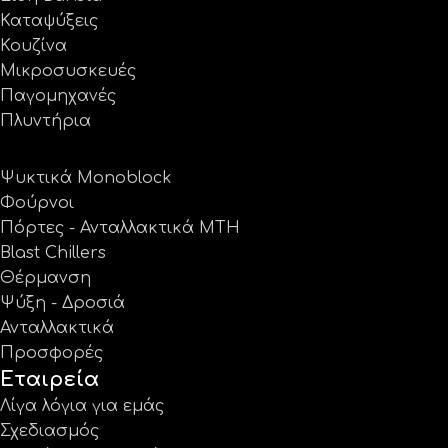
Καταψύξεις
Κουζίνα
Μικροσυσκευές
Παγομηχανές
Πλυντήρια
Ψυκτικά Monoblock
Φούρνοι
Πόρτες - Ανταλλακτικά MTH
Blast Chillers
Θέρμανση
Ψύξη - Δροσιά
Ανταλλακτικά
Προσφορές
Εταιρεία
Λίγα λόγια για εμάς
Σχεδιασμός