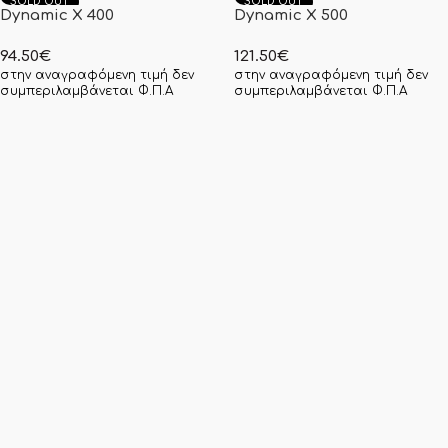
SOLD OUT
SOLD OUT
Dynamic X 400
Dynamic X 500
94.50
€
121.50
€
στην αναγραφόμενη τιμή δεν
στην αναγραφόμενη τιμή δεν
συμπεριλαμβάνεται Φ.Π.Α
συμπεριλαμβάνεται Φ.Π.Α