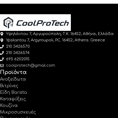
Υψηλάντου 7, Αργυρούπολη, Τ.Κ. 16452, Αθήνα, Ελλάδα
Ypsilantou 7, Argyroupoli, P.C. 16452, Athens. Greece
210 3426570
210 3426574
695 6202015
coolprotech@gmail.com
Προϊόντα
Ανοξείδωτα
Βιτρίνες
Είδη Barista
Καταψύξεις
Κουζίνα
Μικροσυσκευές