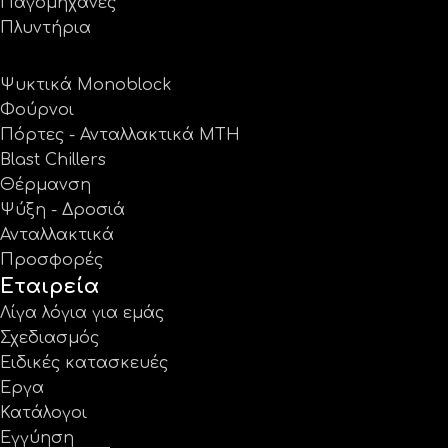
Παγομηχανές
Πλυντήρια
Ψυκτικά Monoblock
Φούρνοι
Πόρτες - Ανταλλακτικά MTH
Blast Chillers
Θέρμανση
Ψύξη - Δροσιά
Ανταλλακτικά
Προσφορές
Εταιρεία
Λίγα λόγια για εμάς
Σχεδιασμός
Ειδικές κατασκευές
Έργα
Κατάλογοι
Εγγύηση