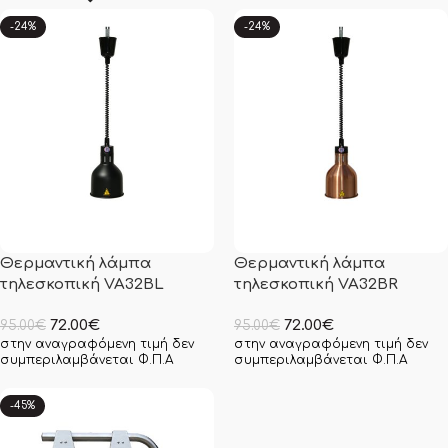
-24%
-24%
Θερμαντική λάμπα
Θερμαντική λάμπα
τηλεσκοπική VA32BL
τηλεσκοπική VA32BR
72.00
€
72.00
€
95.00
€
95.00
€
στην αναγραφόμενη τιμή δεν
στην αναγραφόμενη τιμή δεν
συμπεριλαμβάνεται Φ.Π.Α
συμπεριλαμβάνεται Φ.Π.Α
-45%