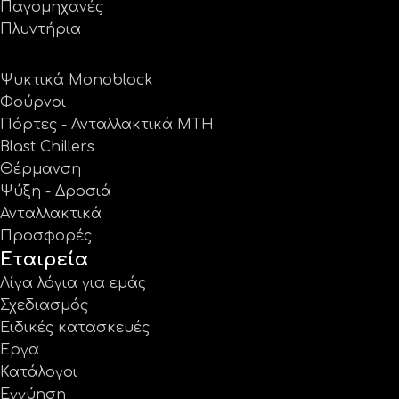
Παγομηχανές
Πλυντήρια
Ψυκτικά Monoblock
Φούρνοι
Πόρτες - Ανταλλακτικά MTH
Blast Chillers
Θέρμανση
Ψύξη - Δροσιά
Ανταλλακτικά
Προσφορές
Εταιρεία
Λίγα λόγια για εμάς
Σχεδιασμός
Ειδικές κατασκευές
Έργα
Κατάλογοι
Εγγύηση