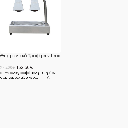
Θερμαντικό Τροφίμων Inox
152.50
€
275.00
€
στην αναγραφόμενη τιμή δεν
συμπεριλαμβάνεται Φ.Π.Α