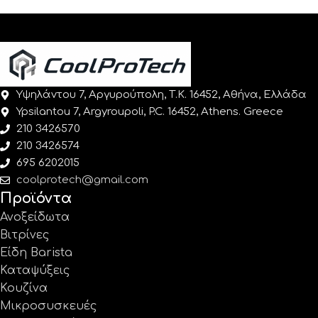
Υψηλάντου 7, Αργυρούπολη, Τ.Κ. 16452, Αθήνα, Ελλάδα
Ypsilantou 7, Argyroupoli, P.C. 16452, Athens. Greece
210 3426570
210 3426574
695 6202015
coolprotech@gmail.com
Προϊόντα
Ανοξείδωτα
Βιτρίνες
Είδη Barista
Καταψύξεις
Κουζίνα
Μικροσυσκευές