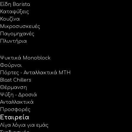
Είδη Barista
Καταψύξεις
Κουζίνα
Μικροσυσκευές
Παγομηχανές
Πλυντήρια
Ψυκτικά Monoblock
Φούρνοι
Πόρτες - Ανταλλακτικά MTH
Blast Chillers
Θέρμανση
Ψύξη - Δροσιά
Ανταλλακτικά
Προσφορές
Εταιρεία
Λίγα λόγια για εμάς