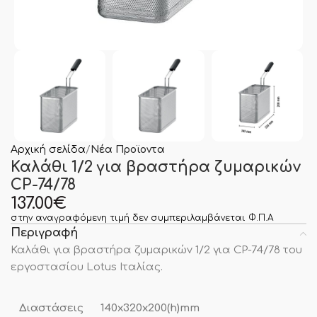
Αρχική σελίδα
Νέα Προϊοντα
Καλάθι 1/2 για βραστήρα ζυμαρικών
CP-74/78
137.00
€
στην αναγραφόμενη τιμή δεν συμπεριλαμβάνεται Φ.Π.Α
Περιγραφή
Καλάθι για βραστήρα ζυμαρικών 1/2 για CP-74/78 του
εργοστασίου Lotus Ιταλίας.
Διαστάσεις
140x320x200(h)mm