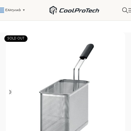
Ελληνικά
▼
SOLD OUT