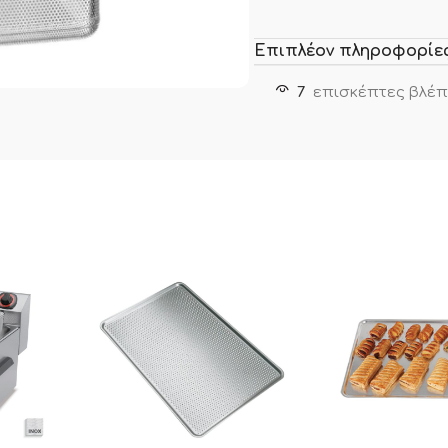
Επιπλέον πληροφορίε
7
επισκέπτες βλέπ