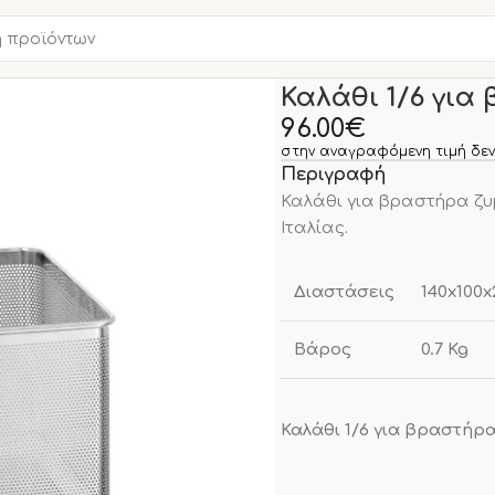
Αρχική σελίδα
Νέα Προϊο
Καλάθι 1/6 για
96.00
€
στην αναγραφόμενη τιμή δεν
Περιγραφή
Καλάθι για βραστήρα ζυμ
Ιταλίας.
Διαστάσεις
140x100
Βάρος
0.7 Kg
Καλάθι 1/6 για βραστήρα