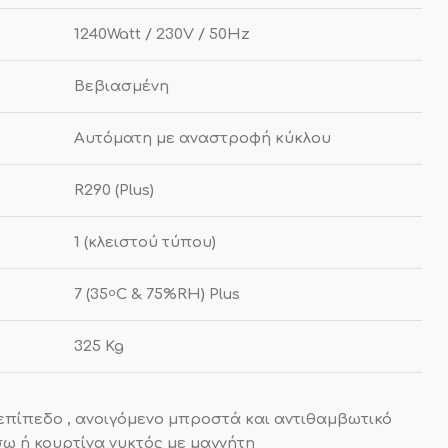
1240Watt / 230V / 50Hz
Βεβιασμένη
Αυτόματη με αναστροφή κύκλου
R290 (Plus)
1 (κλειστού τύπου)
7 (35
C & 75%RH) Plus
o
325 Kg
επίπεδο , ανοιγόμενο μπροστά και αντιθαμβωτικό
σω ή κουρτίνα νυκτός με μαγνήτη