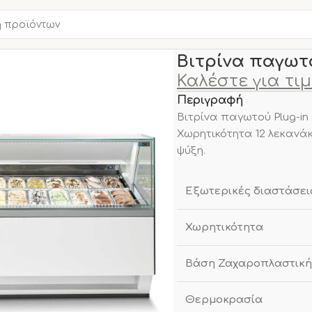
Αρχική σελίδα
ΒΙΤΡΙΝΕΣ
Βιτρίνα παγωτ
Καλέστε για τι
Περιγραφή
Βιτρίνα παγωτού Plug-in 
Χωρητικότητα 12 λεκανάκ
ψύξη.
Εξωτερικές διαστάσει
Χωρητικότητα
Βάση Ζαχαροπλαστική
Θερμοκρασία