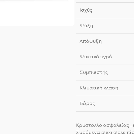
Ισχύς
Ψύξη
Απόψυξη
Ψυκτικό υγρό
Συμπιεστής
Κλιματική κλάση
Βάρος
Κρύσταλλο ασφαλείας , 
Συρόμενα plexi glass πί