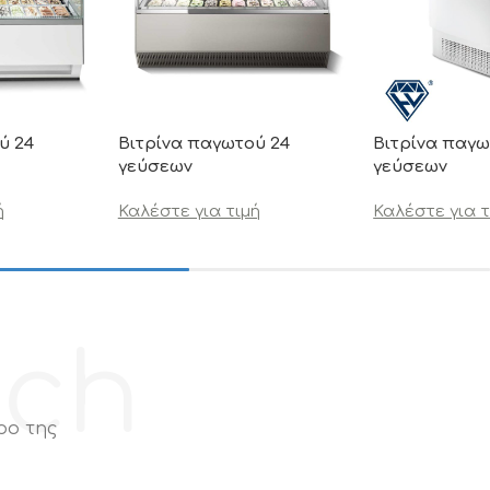
ύ 24
Βιτρίνα παγωτού 24
Βιτρίνα παγω
γεύσεων
γεύσεων
ή
Καλέστε για τιμή
Καλέστε για τ
ech
ρο της