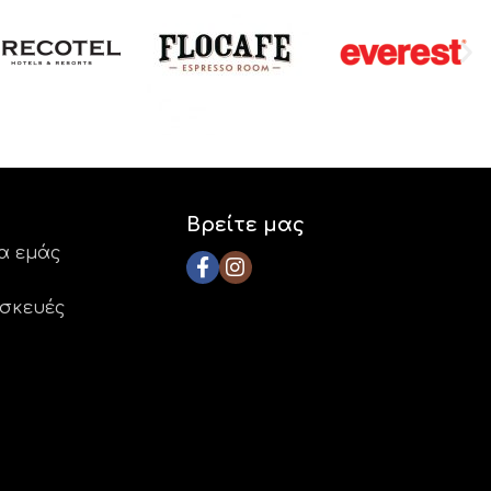
Βρείτε μας
ια εμάς
ασκευές