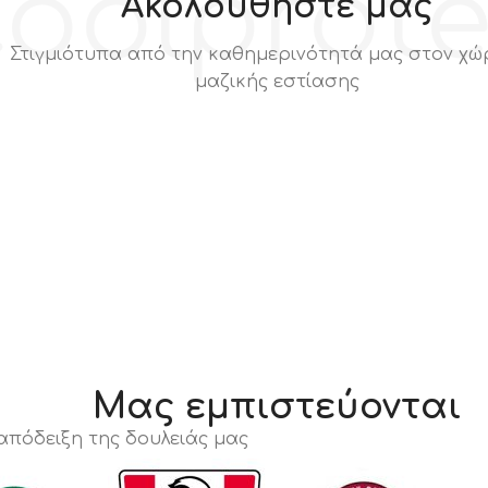
oolprot
Ακολουθήστε μας
Στιγμιότυπα από την καθημερινότητά μας στον χώ
μαζικής εστίασης
Μας εμπιστεύονται
 απόδειξη της δουλειάς μας