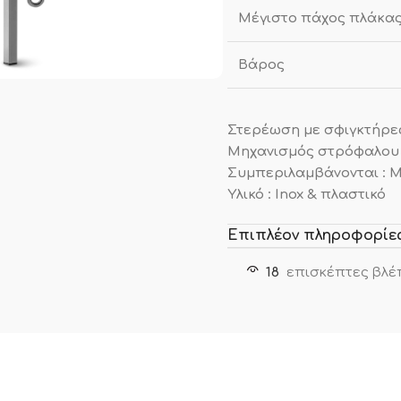
Μέγιστο πάχος πλάκα
Βάρος
Στερέωση με σφιγκτήρες
Μηχανισμός στρόφαλου 
Συμπεριλαμβάνονται : 
Υλικό : Inox & πλαστικό
Επιπλέον πληροφορίε
18
επισκέπτες βλέ