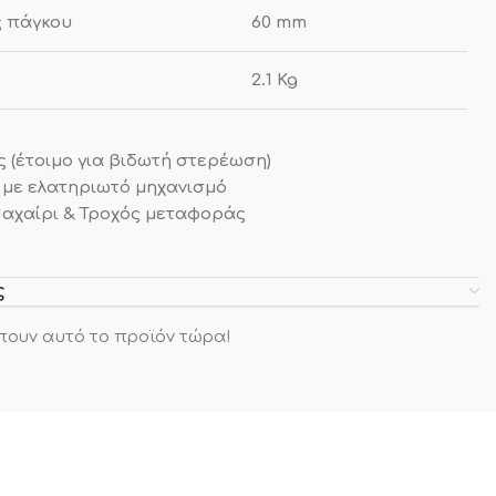
ς πάγκου
60 mm
2.1 Kg
 (έτοιμο για βιδωτή στερέωση)
με ελατηριωτό μηχανισμό
Μαχαίρι & Τροχός μεταφοράς
ς
πουν αυτό το προϊόν τώρα!