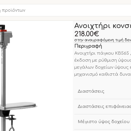
Αρχική σελίδα
Νέα Προϊο
Ανοιχτήρι κον
218.00
€
στην αναγραφόμενη τιμή δεν
Περιγραφή
Ανοιχτήρι πάγκου KB565 ,
έκδοση με ρύθμιση ύψους
μεγάλων δοχείων ύψους 
μηχανισμό καθιστά δυνατ
Διαστάσεις
Διαστάσεις επιφάνεια
Μέγιστο ύψος δοχείου