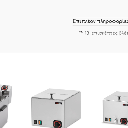
Επιπλέον πληροφορίε
13
επισκέπτες βλέ