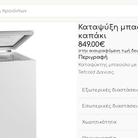
Αρχική σελίδα
Νέα Προϊο
Καταψύξη μπαο
καπάκι
849.00
€
στην αναγραφόμενη τιμή δεν
Περιγραφή
Καταψύκτης μπαούλο με γυ
Tefcold Δανιας.
Εξωτερικές διαστάσει
Εσωτερικές διαστάσει
Χωρητικότητα