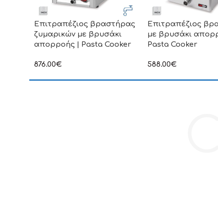
Επιτραπέζιος βραστήρας
Επιτραπέζιος βρ
ζυμαρικών με βρυσάκι
με βρυσάκι απορρ
απορροής | Pasta Cooker
Pasta Cooker
876.00
€
588.00
€
στην αναγραφόμενη τιμή δεν
στην αναγραφόμενη τ
συμπεριλαμβάνεται Φ.Π.Α
συμπεριλαμβάνεται Φ
C