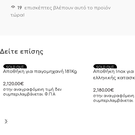
19
επισκέπτες βλέπουν αυτό το προϊόν
τώρα!
Δείτε επίσης
SOLD OUT
SOLD OUT
Αποθήκη για παγομηχανή 181Kg
Αποθήκη Inox γι
ελληνικής κατασ
2,120.00
€
στην αναγραφόμενη τιμή δεν
2,180.00
€
συμπεριλαμβάνεται Φ.Π.Α
στην αναγραφόμενη 
συμπεριλαμβάνεται 