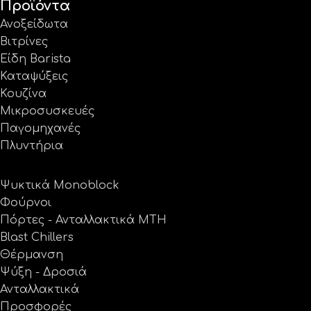
Προϊόντα
Ανοξείδωτα
Βιτρίνες
Είδη Barista
Καταψύξεις
Κουζίνα
Μικροσυσκευές
Παγομηχανές
Πλυντήρια
Ψυκτικά Monoblock
Φούρνοι
Πόρτες - Ανταλλακτικά MTH
Blast Chillers
Θέρμανση
Ψύξη - Δροσιά
Ανταλλακτικά
Προσφορές