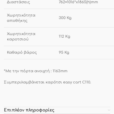
Διαστάσεις
762×1016*x1865(h)mm
Χωρητικότητα
300 Kg
αποθήκης
Χωρητικότητα
112 Κg
καροτσιού
Καθαρό βάρος
95 Kg
*Με την πόρτα ανοιχτή : 1163mm
Συμπεριλαμβάνεται καρότσι easy cart C110.
Επιπλέον πληροφορίες