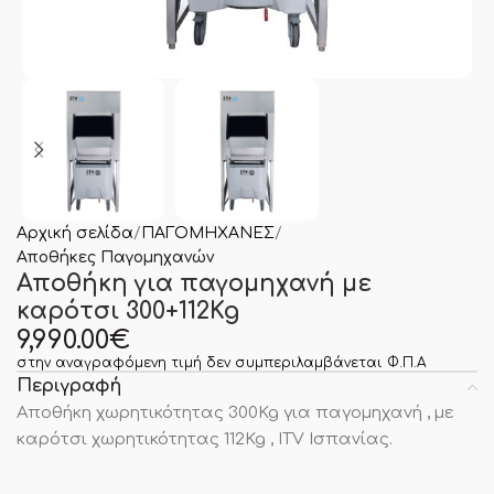
Αρχική σελίδα
ΠΑΓΟΜΗΧΑΝΕΣ
Αποθήκες Παγομηχανών
Αποθήκη για παγομηχανή με
καρότσι 300+112Kg
9,990.00
€
στην αναγραφόμενη τιμή δεν συμπεριλαμβάνεται Φ.Π.Α
Περιγραφή
Αποθήκη χωρητικότητας 300Kg για παγομηχανή , με
καρότσι χωρητικότητας 112Kg , ITV Ισπανίας.