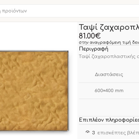
Αρχική σελίδα
Νέα Προϊο
Ταψί ζαχαροπλ
81.00
€
στην αναγραφόμενη τιμή δεν
Περιγραφή
Tαψί ζαχαροπλαστικής αλ
Διαστάσεις
600×400 mm
Επιπλέον πληροφορίε
3
επισκέπτες βλέπ