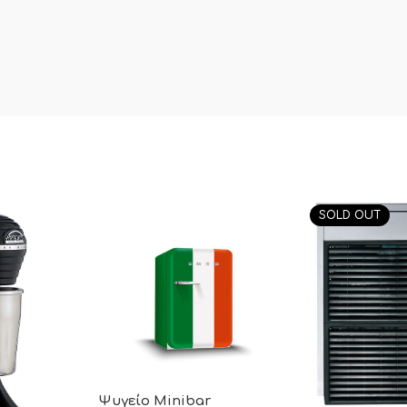
SOLD OUT
Ψυγείο Minibar