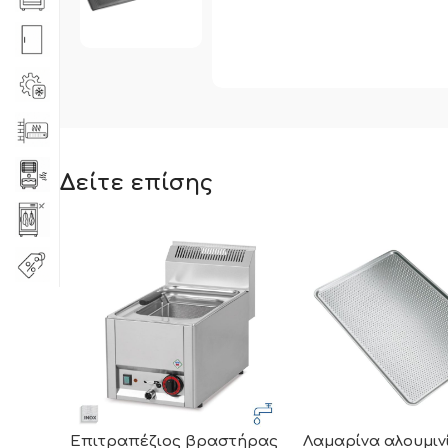
Δείτε επίσης
Επιτραπέζιος βραστήρας
Λαμαρίνα αλουμιν