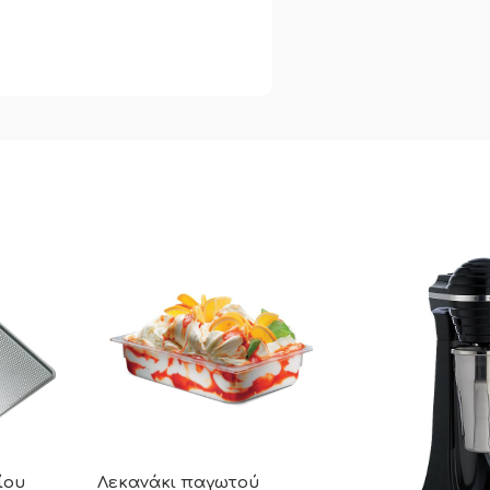
ίου
Λεκανάκι παγωτού