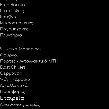
Είδη Barista
Καταψύξεις
Κουζίνα
Μικροσυσκευές
Παγομηχανές
Πλυντήρια
Ψυκτικά Monoblock
Φούρνοι
Πόρτες - Ανταλλακτικά MTH
Blast Chillers
Θέρμανση
Ψύξη - Δροσιά
Ανταλλακτικά
Προσφορές
Εταιρεία
Λίγα λόγια για εμάς