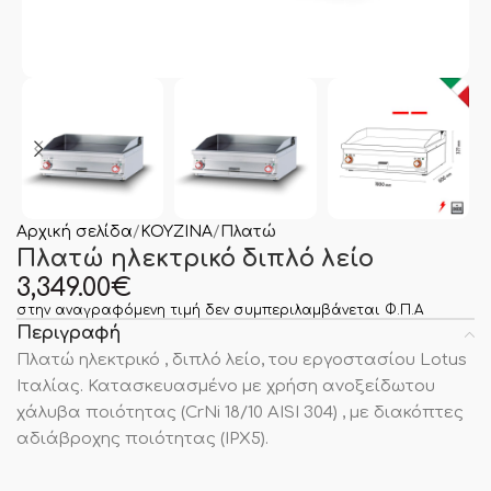
Αρχική σελίδα
ΚΟΥΖΙΝΑ
Πλατώ
Πλατώ ηλεκτρικό διπλό λείο
3,349.00
€
στην αναγραφόμενη τιμή δεν συμπεριλαμβάνεται Φ.Π.Α
Περιγραφή
Πλατώ ηλεκτρικό , διπλό λείο, του εργοστασίου Lotus
Ιταλίας. Κατασκευασμένο με χρήση ανοξείδωτου
χάλυβα ποιότητας (CrNi 18/10 AISI 304) , με διακόπτες
αδιάβροχης ποιότητας (IPX5).