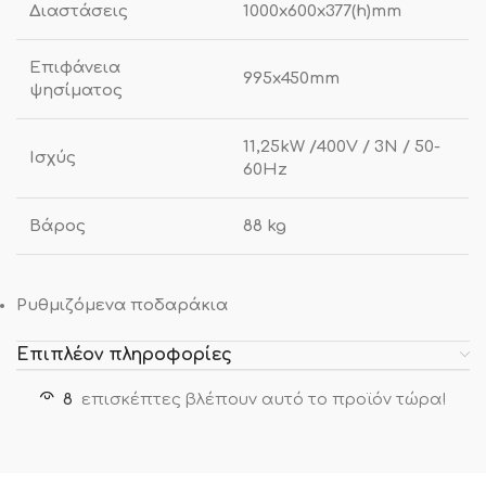
Διαστάσεις
1000x600x377(h)mm
Επιφάνεια
995x450mm
ψησίματος
11,25kW /400V / 3N / 50-
Ισχύς
60Hz
Βάρος
88 kg
Ρυθμιζόμενα ποδαράκια
Επιπλέον πληροφορίες
8
επισκέπτες βλέπουν αυτό το προϊόν τώρα!