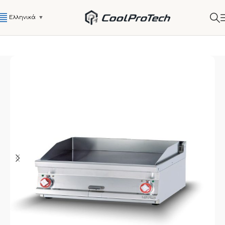
Ελληνικά
▼