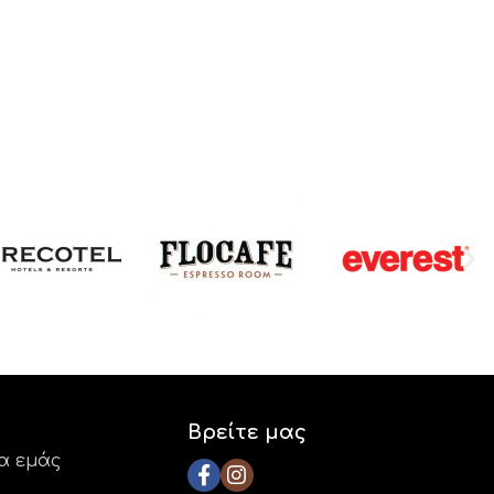
Βρείτε μας
ια εμάς