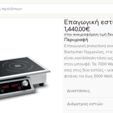
Αρχική σελίδα
ΚΟΥΖΙΝΑ
Επαγωγική εστί
1,440.00
€
στην αναγραφόμενη τιμή δεν
Περιγραφή
Επαγωγική (induction) αν
Bartscher Γερμανίας. Η 
είναι κατάλληλη τόσο ως
στον μπουφέ. Τα 7000 Wa
σας στις δύο εστίες – γ
φτάνει τα έως 5000 Watt
Διαστάσεις
Διάμετρος εστιών