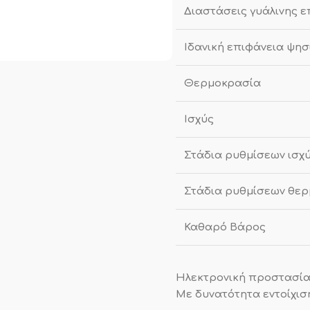
Διαστάσεις γυάλινης ε
Ιδανική επιφάνεια ψησ
Θερμοκρασία
Ισχύς
Στάδια ρυθμίσεων ισχ
Στάδια ρυθμίσεων θε
Καθαρό Βάρος
Ηλεκτρονική προστασί
Με δυνατότητα εντοίχισ