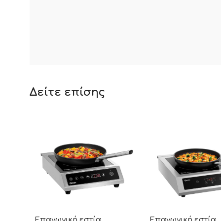
Δείτε επίσης
Επαγωγική εστία
Επαγωγική εστία