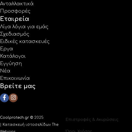
Ανταλλακτικά
Προσφορές
Εταιρεία
Λίγα λόγια για εμάς
Σχεδιασμός
Ειδικές κατασκευές
Έργα
Κατάλογοι
Εγγύηση
Νέα
Επικοινωνία
Βρείτε μας
Coolprotech.gr ©
2025
Επιστροφές & Ακυρώσεις
|
Κατασκευή ιστοσελίδων The
Όροι Χρήσης
Webians