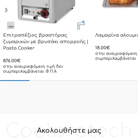
Επιτραπέζιος βραστήρας
Λαμαρίνα αλουμι
ζυμαρικών με βρυσάκι απορροής |
18.00
€
Pasta Cooker
στην αναγραφόμενη 
συμπεριλαμβάνεται 
876.00
€
στην αναγραφόμενη τιμή δεν
συμπεριλαμβάνεται Φ.Π.Α
Coolprotech
Ακολουθήστε μας