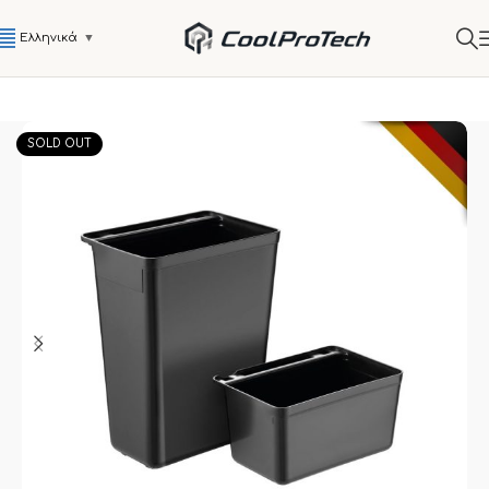
Ελληνικά
▼
SOLD OUT