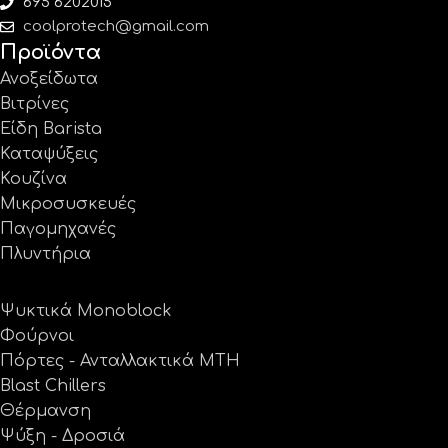
695 6202015
coolprotech@gmail.com
Προϊόντα
Ανοξείδωτα
Βιτρίνες
Είδη Barista
Καταψύξεις
Κουζίνα
Μικροσυσκευές
Παγομηχανές
Πλυντήρια
Ψυκτικά Monoblock
Φούρνοι
Πόρτες - Ανταλλακτικά MTH
Blast Chillers
Θέρμανση
Ψύξη - Δροσιά