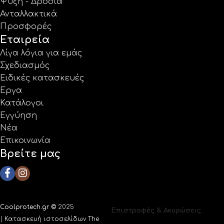
Ψύξη - Δροσιά
Ανταλλακτικά
Προσφορές
Εταιρεία
Λίγα λόγια για εμάς
Σχεδιασμός
Ειδικές κατασκευές
Έργα
Κατάλογοι
Εγγύηση
Νέα
Επικοινωνία
Βρείτε μας
Coolprotech.gr ©
2025
Επιστροφές & Ακυρώσεις
|
Κατασκευή ιστοσελίδων The