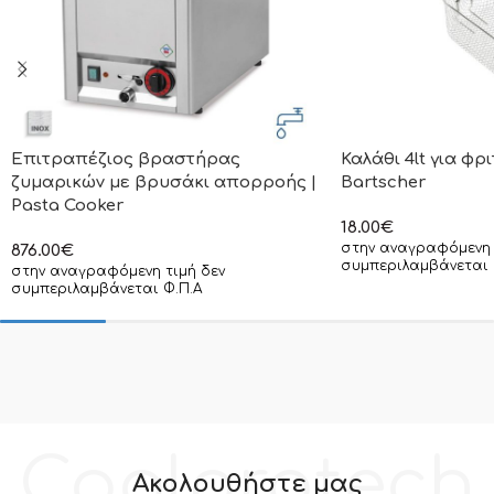
Επιτραπέζιος βραστήρας
Καλάθι 4lt για φρ
ζυμαρικών με βρυσάκι απορροής |
Bartscher
Pasta Cooker
18.00
€
στην αναγραφόμενη 
876.00
€
συμπεριλαμβάνεται 
στην αναγραφόμενη τιμή δεν
συμπεριλαμβάνεται Φ.Π.Α
Coolprotech
Ακολουθήστε μας