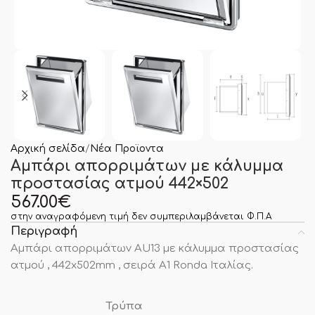
Αρχική σελίδα
Νέα Προϊοντα
Αμπάρι απορριμάτων με κάλυμμα
προστασίας ατμού 442×502
567.00
€
στην αναγραφόμενη τιμή δεν συμπεριλαμβάνεται Φ.Π.Α
Περιγραφή
Αμπάρι απορριμάτων AU13 με κάλυμμα προστασίας
ατμού , 442x502mm , σειρά Α1 Ronda Ιταλίας.
Τρύπα