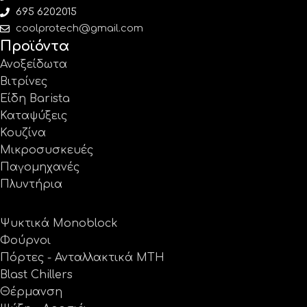
695 6202015
coolprotech@gmail.com
Προϊόντα
Ανοξείδωτα
Βιτρίνες
Είδη Barista
Καταψύξεις
Κουζίνα
Μικροσυσκευές
Παγομηχανές
Πλυντήρια
Ψυκτικά Monoblock
Φούρνοι
Πόρτες - Ανταλλακτικά MTH
Blast Chillers
Θέρμανση