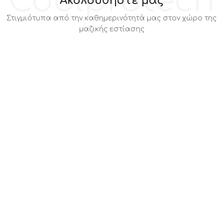
Coolprotech
Ακολουθήστε μας
Στιγμιότυπα από την καθημερινότητά μας στον χώρο της
μαζικής εστίασης