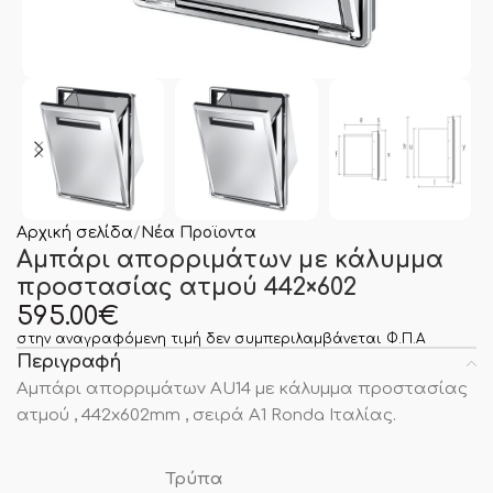
Αρχική σελίδα
Νέα Προϊοντα
Αμπάρι απορριμάτων με κάλυμμα
προστασίας ατμού 442×602
595.00
€
στην αναγραφόμενη τιμή δεν συμπεριλαμβάνεται Φ.Π.Α
Περιγραφή
Αμπάρι απορριμάτων AU14 με κάλυμμα προστασίας
ατμού , 442x602mm , σειρά Α1 Ronda Ιταλίας.
Τρύπα