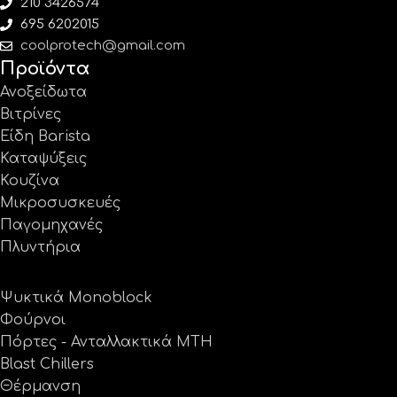
210 3426574
695 6202015
coolprotech@gmail.com
Προϊόντα
Ανοξείδωτα
Βιτρίνες
Είδη Barista
Καταψύξεις
Κουζίνα
Μικροσυσκευές
Παγομηχανές
Πλυντήρια
Ψυκτικά Monoblock
Φούρνοι
Πόρτες - Ανταλλακτικά MTH
Blast Chillers
Θέρμανση