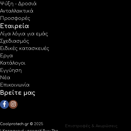
Ψύξη - Δροσιά
Ανταλλακτικά
Προσφορές
Εταιρεία
Λίγα λόγια για εμάς
Σχεδιασμός
Ειδικές κατασκευές
Έργα
Κατάλογοι
Εγγύηση
Νέα
Επικοινωνία
Βρείτε μας
Coolprotech.gr ©
2025
Επιστροφές & Ακυρώσεις
|
Κατασκευή ιστοσελίδων The