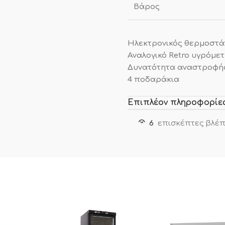
Βάρος
Ηλεκτρονικός θερμοστ
Αναλογικό Retro υγρόμε
Δυνατότητα αναστροφή
4 ποδαράκια
Επιπλέον πληροφορίε
6
επισκέπτες βλέπ