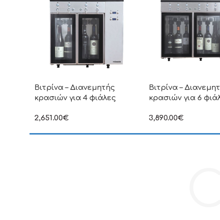
Βιτρίνα – Διανεμητής
Βιτρίνα – Διανεμη
κρασιών για 4 φιάλες
κρασιών για 6 φιά
2,651.00
€
3,890.00
€
στην αναγραφόμενη τιμή δεν
στην αναγραφόμενη τ
συμπεριλαμβάνεται Φ.Π.Α
συμπεριλαμβάνεται Φ
C