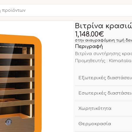
Αρχική σελίδα
ΒΙΤΡΙΝΕΣ
Βιτρίνα κρασι
1,148.00
€
στην αναγραφόμενη τιμή δεν
Περιγραφή
Βιτρίνα συντήρησης κρασ
Προμηθευτής : Klimaitalia
Εξωτερικές διαστάσει
Εσωτερικές διαστάσει
Χωρητικότητα
Θερμοκρασία