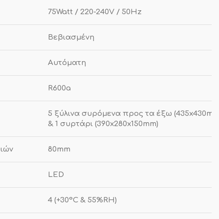
75Watt / 220-240V / 50Hz
Βεβιασμένη
Αυτόματη
R600a
5 ξύλινα συρόμενα προς τα έξω (435x430mm
& 1 συρτάρι (390x280x150mm)
ιών
80mm
LED
4 (+30°C & 55%RH)