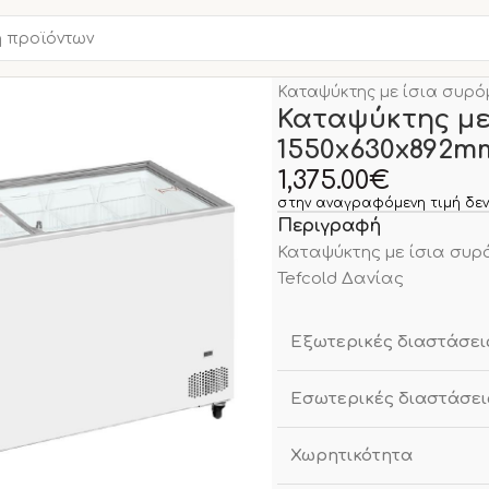
Αρχική σελίδα
ΚΑΤΑΨΥΞΕ
Καταψύκτης με ίσια συρ
Καταψύκτης με
1550x630x892m
1,375.00
€
στην αναγραφόμενη τιμή δεν
Περιγραφή
Καταψύκτης με ίσια συρό
Tefcold Δανίας
Εξωτερικές διαστάσει
Εσωτερικές διαστάσει
Χωρητικότητα