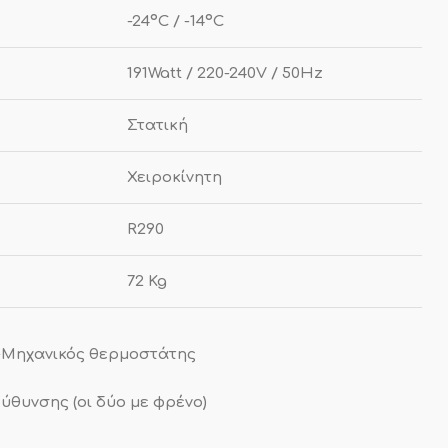
-24ºC / -14ºC
191Watt / 220-240V / 50Hz
Στατική
Χειροκίνητη
R290
72 Kg
-
Μηχανικός θερμοστάτης
ύθυνσης (οι δύο με φρένο)