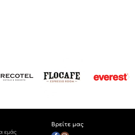
Βρείτε μας
ια εμάς