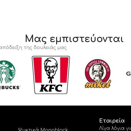
Μας εμπιστεύονται
 απόδειξη της δουλειάς μας
Εταιρεία
Λίγα λόγια γ
Ψυκτικά Monoblock