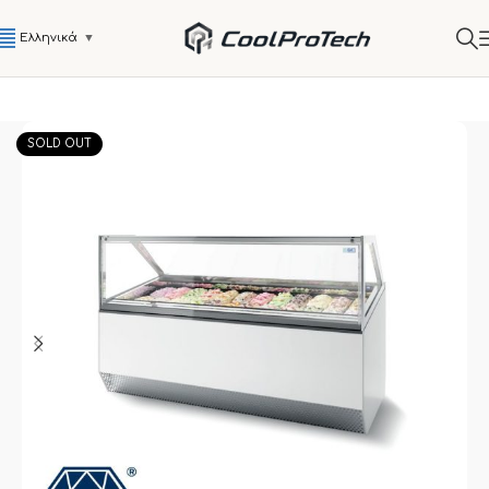
Ελληνικά
▼
SOLD OUT