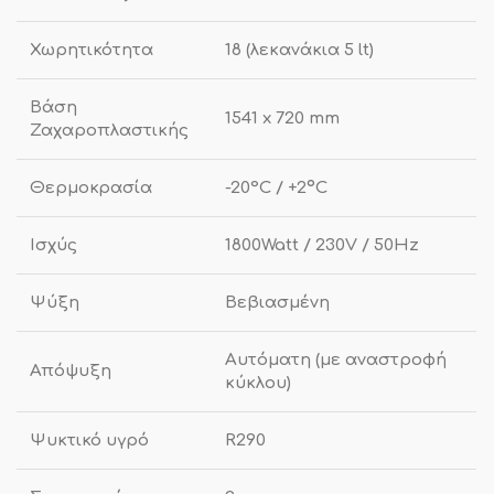
Χωρητικότητα
18 (λεκανάκια 5 lt)
Βάση
1541 x 720 mm
Ζαχαροπλαστικής
Θερμοκρασία
-20°C / +2ºC
Ισχύς
1800Watt / 230V / 50Hz
Ψύξη
Βεβιασμένη
Αυτόματη (με αναστροφή
Απόψυξη
κύκλου)
Ψυκτικό υγρό
R290