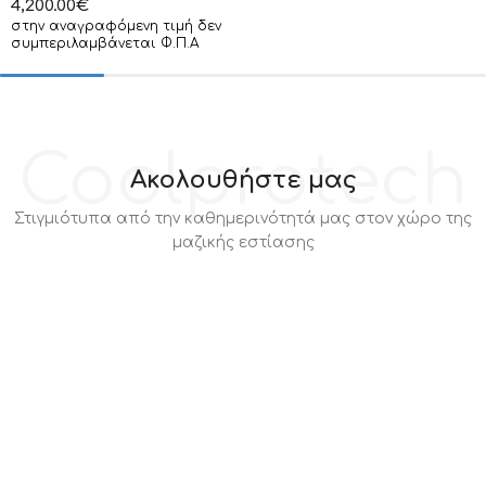
4,200.00
€
στην αναγραφόμενη τιμή δεν
συμπεριλαμβάνεται Φ.Π.Α
Coolprotech
Ακολουθήστε μας
Στιγμιότυπα από την καθημερινότητά μας στον χώρο της
μαζικής εστίασης