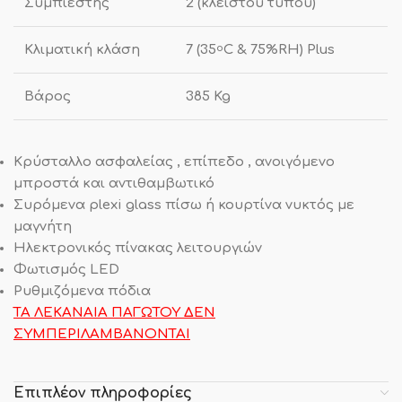
Συμπιεστής
2 (κλειστού τύπου)
Κλιματική κλάση
7 (35
C & 75%RH) Plus
o
Βάρος
385 Kg
Κρύσταλλο ασφαλείας , επίπεδο , ανοιγόμενο
μπροστά και αντιθαμβωτικό
Συρόμενα plexi glass πίσω ή κουρτίνα νυκτός με
μαγνήτη
Ηλεκτρονικός πίνακας λειτουργιών
Φωτισμός LED
Ρυθμιζόμενα πόδια
ΤΑ ΛΕΚΑΝΑΙΑ ΠΑΓΩΤΟΥ ΔΕΝ
ΣΥΜΠΕΡΙΛΑΜΒΑΝΟΝΤΑΙ
Επιπλέον πληροφορίες