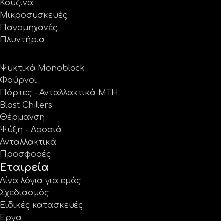
Κουζίνα
Μικροσυσκευές
Παγομηχανές
Πλυντήρια
Ψυκτικά Monoblock
Φούρνοι
Πόρτες - Ανταλλακτικά MTH
Blast Chillers
Θέρμανση
Ψύξη - Δροσιά
Ανταλλακτικά
Προσφορές
Εταιρεία
Λίγα λόγια για εμάς
Σχεδιασμός
Ειδικές κατασκευές
Έργα