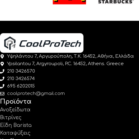
Υψηλάντου 7, Αργυρούπολη, Τ.Κ. 16452, Αθήνα, Ελλάδα
Ypsilantou 7, Argyroupoli, P.C. 16452, Athens. Greece
210 3426570
210 3426574
695 6202015
coolprotech@gmail.com
Προϊόντα
Ανοξείδωτα
Βιτρίνες
Είδη Barista
Καταψύξεις