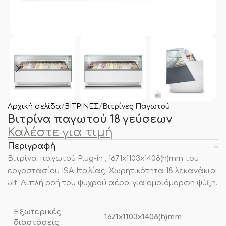
Αρχική σελίδα
ΒΙΤΡΙΝΕΣ
Βιτρίνες Παγωτού
Βιτρίνα παγωτού 18 γεύσεων
Καλέστε για τιμή
Περιγραφή
Βιτρίνα παγωτού Plug-in , 1671x1103x1408(h)mm του
εργοστασίου ISA Ιταλίας. Χωρητικότητα 18 λεκανάκια
5lt. Διπλή ροή του ψυχρού αέρα για ομοιόμορφη ψύξη.
Εξωτερικές
1671x1103x1408(h)mm
διαστάσεις