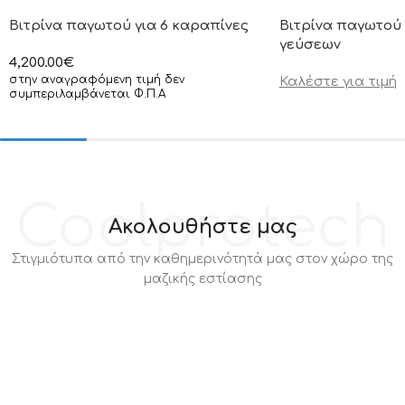
Βιτρίνα παγωτού για 6 καραπίνες
Βιτρίνα παγωτού
γεύσεων
4,200.00
€
στην αναγραφόμενη τιμή δεν
Καλέστε για τιμή
συμπεριλαμβάνεται Φ.Π.Α
Coolprotech
Ακολουθήστε μας
Στιγμιότυπα από την καθημερινότητά μας στον χώρο της
μαζικής εστίασης