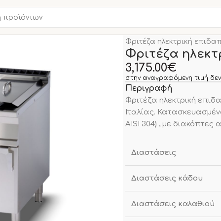
Αρχική σελίδα
ΚΟΥΖΙΝΑ
Φριτέζα ηλεκτρική επιδαπ
Φριτέζα ηλεκτρ
3,175.00
€
στην αναγραφόμενη τιμή δεν
Περιγραφή
Φριτέζα ηλεκτρική επιδαπ
Ιταλίας. Κατασκευασμένο
AISI 304) , με διακόπτες
Διαστάσεις
Διαστάσεις κάδου
Διαστάσεις καλαθιού