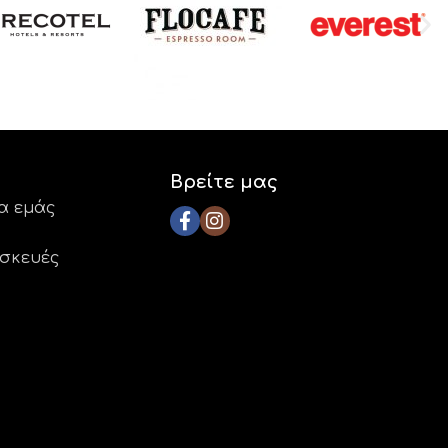
Βρείτε μας
ια εμάς
ασκευές