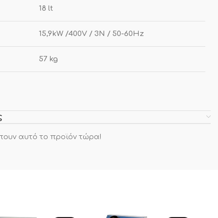
18 lt
15,9kW /400V / 3N / 50-60Hz
57 kg
ς
πουν αυτό το προϊόν τώρα!