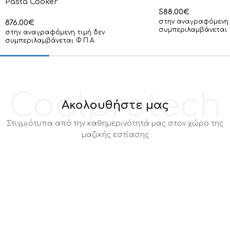
Pasta Cooker
588.00
€
στην αναγραφόμενη 
876.00
€
συμπεριλαμβάνεται 
στην αναγραφόμενη τιμή δεν
συμπεριλαμβάνεται Φ.Π.Α
Coolprotech
Ακολουθήστε μας
Στιγμιότυπα από την καθημερινότητά μας στον χώρο της
μαζικής εστίασης