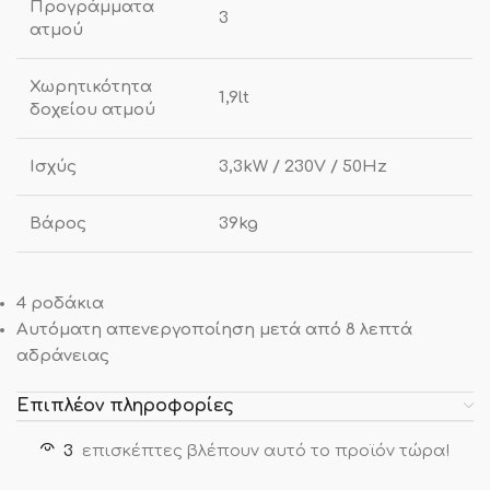
Προγράμματα
3
ατμού
Χωρητικότητα
1,9lt
δοχείου ατμού
Ισχύς
3,3kW / 230V / 50Hz
Βάρος
39kg
4 ροδάκια
Αυτόματη απενεργοποίηση μετά από 8 λεπτά
αδράνειας
Επιπλέον πληροφορίες
3
επισκέπτες βλέπουν αυτό το προϊόν τώρα!