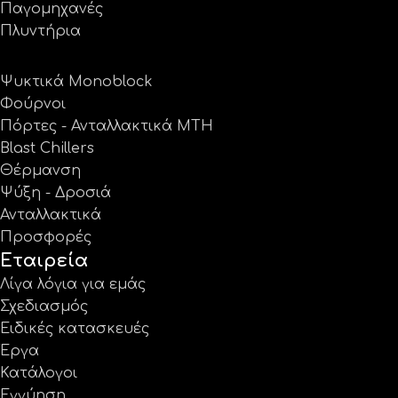
Παγομηχανές
Πλυντήρια
Ψυκτικά Monoblock
Φούρνοι
Πόρτες - Ανταλλακτικά MTH
Blast Chillers
Θέρμανση
Ψύξη - Δροσιά
Ανταλλακτικά
Προσφορές
Εταιρεία
Λίγα λόγια για εμάς
Σχεδιασμός
Ειδικές κατασκευές
Έργα
Κατάλογοι
Εγγύηση