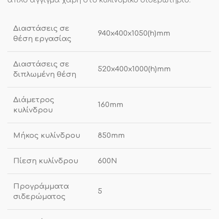
απλό άγγιγμα χάρη στο κυλίνδρικό σιδερωτήριο.
Διαστάσεις σε
940x400x1050(h)mm
θέση εργασίας
Διαστάσεις σε
520x400x1000(h)mm
διπλωμένη θέση
Διάμετρος
160mm
κυλίνδρου
Μήκος κυλίνδρου
850mm
Πίεση κυλίνδρου
600N
Προγράμματα
5
σιδερώματος