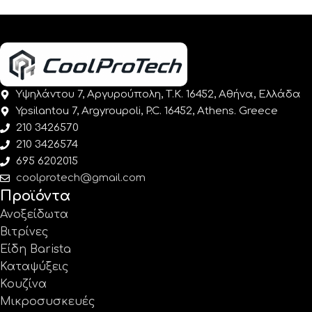
Υψηλάντου 7, Αργυρούπολη, Τ.Κ. 16452, Αθήνα, Ελλάδα
Ypsilantou 7, Argyroupoli, P.C. 16452, Athens. Greece
210 3426570
210 3426574
695 6202015
coolprotech@gmail.com
Προϊόντα
Ανοξείδωτα
Βιτρίνες
Είδη Barista
Καταψύξεις
Κουζίνα
Μικροσυσκευές