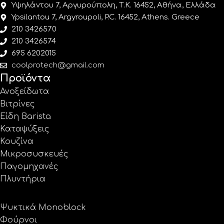
Υψηλάντου 7, Αργυρούπολη, Τ.Κ. 16452, Αθήνα, Ελλάδα
Ypsilantou 7, Argyroupoli, P.C. 16452, Athens. Greece
210 3426570
210 3426574
695 6202015
coolprotech@gmail.com
Προϊόντα
Ανοξείδωτα
Βιτρίνες
Είδη Barista
Καταψύξεις
Κουζίνα
Μικροσυσκευές
Παγομηχανές
Πλυντήρια
Ψυκτικά Monoblock
Φούρνοι