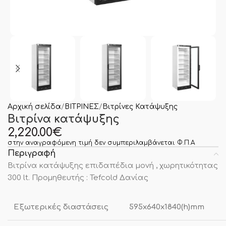
Αρχική σελίδα
ΒΙΤΡΙΝΕΣ
Βιτρίνες Κατάψυξης
Βιτρίνα κατάψυξης
2,220.00
€
στην αναγραφόμενη τιμή δεν συμπεριλαμβάνεται Φ.Π.Α
Περιγραφή
Βιτρίνα κατάψυξης επιδαπέδια μονή , χωρητικότητας
300 lt. Προμηθευτής : Tefcold Δανίας
Εξωτερικές διαστάσεις
595x640x1840(h)mm