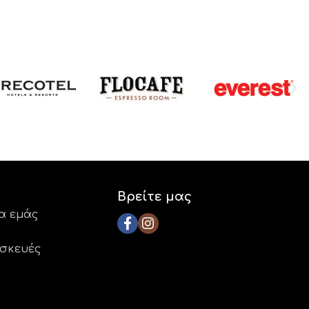
Βρείτε μας
ια εμάς
ασκευές