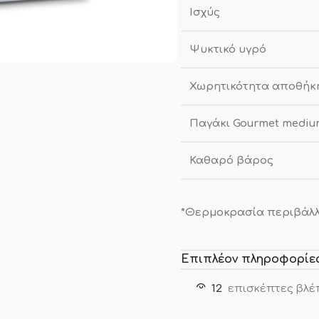
Ισχύς
Ψυκτικό υγρό
Χωρητικότητα αποθήκ
Παγάκι Gourmet mediu
Καθαρό βάρος
*Θερμοκρασία περιβάλλο
Επιπλέον πληροφορίε
12
επισκέπτες βλέ