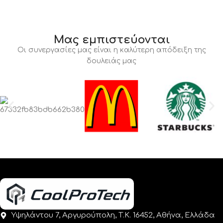
Μας εμπιστεύονται
Οι συνεργασίες μας είναι η καλύτερη απόδειξη της
δουλειάς μας
Υψηλάντου 7, Αργυρούπολη, Τ.Κ. 16452, Αθήνα, Ελλάδα