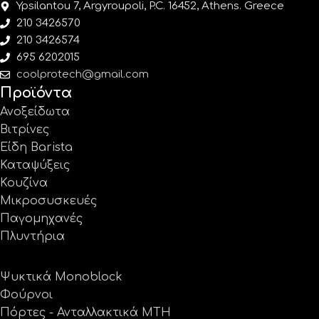
Ypsilantou 7, Argyroupoli, P.C. 16452, Athens. Greece
210 3426570
210 3426574
695 6202015
coolprotech@gmail.com
Προϊόντα
Ανοξείδωτα
Βιτρίνες
Είδη Barista
Καταψύξεις
Κουζίνα
Μικροσυσκευές
Παγομηχανές
Πλυντήρια
Ψυκτικά Monoblock
Φούρνοι
Πόρτες - Ανταλλακτικά MTH