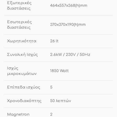
Εξωτερικές
464x557x368(h)mm
διαστάσεις
Εσωτερικές
370x370x190(h)mm
διαστάσεις
Χωρητικότητα
26 lt
Συνολική Ισχύς
2.6kW / 230V / 50Hz
Ισχύς
1850 Watt
μικροκυμάτων
Επίπεδα ισχύος
5
Χρονοδιακόπτης
50 λεπτών
Magnetron
2