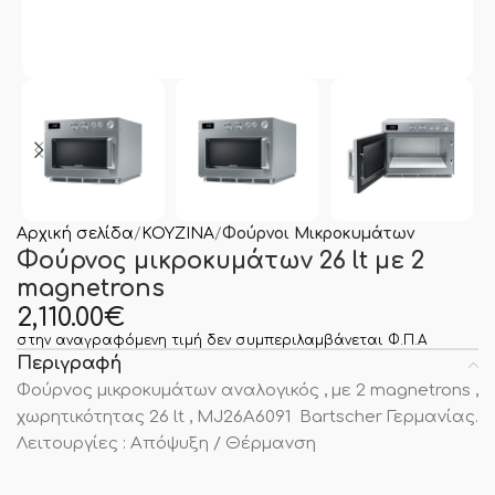
Αρχική σελίδα
ΚΟΥΖΙΝΑ
Φούρνοι Μικροκυμάτων
Φούρνος μικροκυμάτων 26 lt με 2
magnetrons
2,110.00
€
στην αναγραφόμενη τιμή δεν συμπεριλαμβάνεται Φ.Π.Α
Περιγραφή
Φούρνος μικροκυμάτων αναλογικός , με 2 magnetrons ,
χωρητικότητας 26 lt , MJ26A6091 Bartscher Γερμανίας.
Λειτουργίες : Aπόψυξη / Θέρμανση