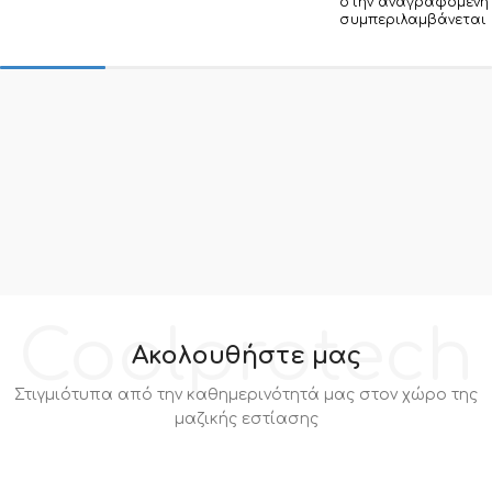
στην αναγραφόμενη 
συμπεριλαμβάνεται 
Coolprotech
Ακολουθήστε μας
Στιγμιότυπα από την καθημερινότητά μας στον χώρο της
μαζικής εστίασης