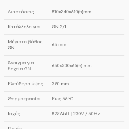
Διαστάσεις
810x340x610(h)mm
Κατάλληλο για
GN 2/1
Μέγιστο βάθος
65 mm
GN
Άνοιγμα για
650x530x65(h) mm
δοχεία GN
Ελεύθερο ύψος
390 mm
Θερμοκρασία
Εώς 58
C
ο
Ισχύς
825Watt | 230V / 50Hz
Πηγές