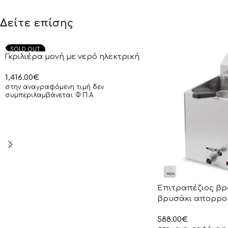
Δείτε επίσης
SOLD OUT
Γκριλιέρα μονή με νερό ηλεκτρική
1,416.00
€
στην αναγραφόμενη τιμή δεν
συμπεριλαμβάνεται Φ.Π.Α
Επιτραπέζιος βρ
βρυσάκι απορροή
588.00
€