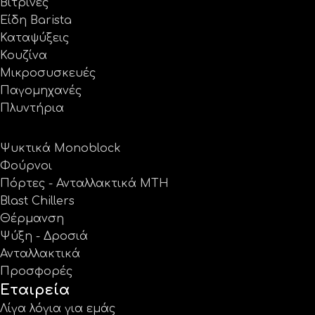
Βιτρίνες
Είδη Barista
Καταψύξεις
Κουζίνα
Μικροσυσκευές
Παγομηχανές
Πλυντήρια
Ψυκτικά Monoblock
Φούρνοι
Πόρτες - Ανταλλακτικά MTH
Blast Chillers
Θέρμανση
Ψύξη - Δροσιά
Ανταλλακτικά
Προσφορές
Εταιρεία
Λίγα λόγια για εμάς