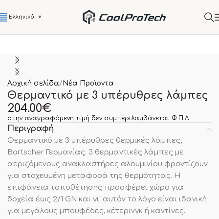
Ελληνικά
▼
Αρχική σελίδα
Νέα Προϊοντα
Θερμαντικό με 3 υπέρυθρες λάμπες
204.00
€
στην αναγραφόμενη τιμή δεν συμπεριλαμβάνεται Φ.Π.Α
Περιγραφή
Θερμαντικό με 3 υπέρυθρες θερμικές λάμπες,
Bartscher Γερμανίας. 3 θερμαντικές λάμπες με
αεριζόμενους ανακλαστήρες αλουμινίου φροντίζουν
για στοχευμένη μεταφορά της θερμότητας. Η
επιφάνεια τοποθέτησης προσφέρει χώρο για
δοχεία έως 2/1 GN και γι’ αυτόν το λόγο είναι ιδανική
για μεγάλους μπουφέδες, κέτερινγκ ή καντίνες.