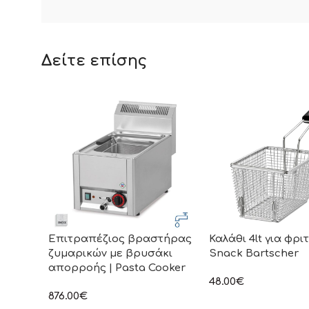
Δείτε επίσης
Επιτραπέζιος βραστήρας
Καλάθι 4lt για φρι
ζυμαρικών με βρυσάκι
Snack Bartscher
απορροής | Pasta Cooker
48.00
€
στην αναγραφόμενη τ
876.00
€
συμπεριλαμβάνεται Φ