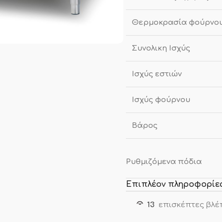
Θερμοκρασία φούρνο
Συνολικη Ισχύς
Ισχύς εστιών
Ισχύς φούρνου
Βάρος
Ρυθμιζόμενα πόδια
Επιπλέον πληροφορίε
13
επισκέπτες βλέ