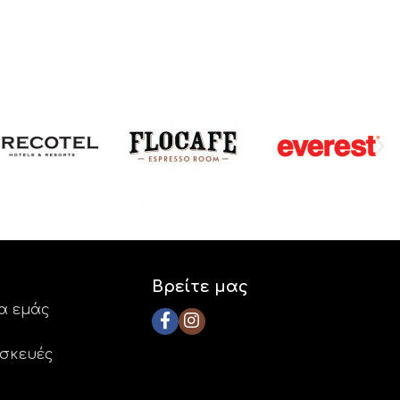
Βρείτε μας
ια εμάς
ασκευές