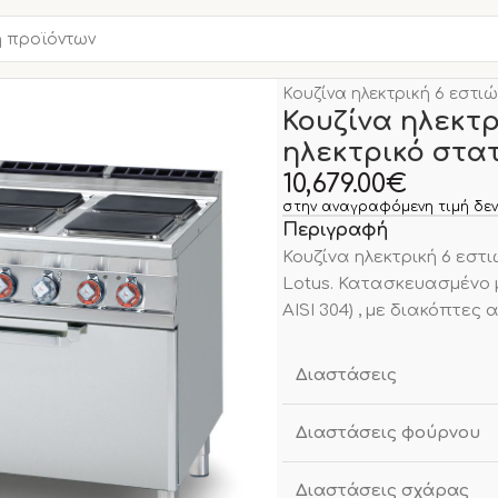
Αρχική σελίδα
Νέα Προϊο
Κουζίνα ηλεκτρική 6 εστι
Κουζίνα ηλεκτρ
ηλεκτρικό στα
10,679.00
€
στην αναγραφόμενη τιμή δεν
Περιγραφή
Κουζίνα ηλεκτρική 6 εστ
Lotus. Κατασκευασμένο μ
AISI 304) , με διακόπτες
Διαστάσεις
Διαστάσεις φούρνου
Διαστάσεις σχάρας