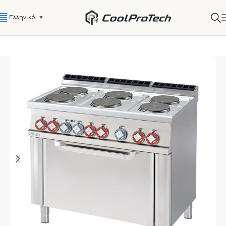
Ελληνικά
▼