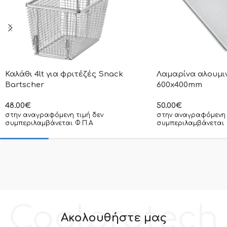
Καλάθι 4lt για φριτέζές Snack
Λαμαρίνα αλουμι
Bartscher
600x400mm
48.00
€
50.00
€
στην αναγραφόμενη τιμή δεν
στην αναγραφόμενη 
συμπεριλαμβάνεται Φ.Π.Α
συμπεριλαμβάνεται 
Coolprotech
Ακολουθήστε μας