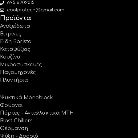
695 6202015
coolprotech@gmail.com
Προϊόντα
Ανοξείδωτα
Βιτρίνες
Είδη Barista
Καταψύξεις
Κουζίνα
Μικροσυσκευές
Παγομηχανές
Πλυντήρια
Ψυκτικά Monoblock
Φούρνοι
Πόρτες - Ανταλλακτικά MTH
Blast Chillers
Θέρμανση
Ψύξη - Δροσιά