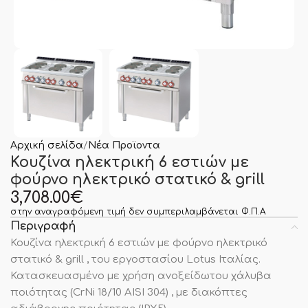
Αρχική σελίδα
Νέα Προϊοντα
Κουζίνα ηλεκτρική 6 εστιών με
φούρνο ηλεκτρικό στατικό & grill
3,708.00
€
στην αναγραφόμενη τιμή δεν συμπεριλαμβάνεται Φ.Π.Α
Περιγραφή
Κουζίνα ηλεκτρική 6 εστιών με φούρνο ηλεκτρικό
στατικό & grill , του εργοστασίου Lotus Ιταλίας.
Κατασκευασμένο με χρήση ανοξείδωτου χάλυβα
ποιότητας (CrNi 18/10 AISI 304) , με διακόπτες