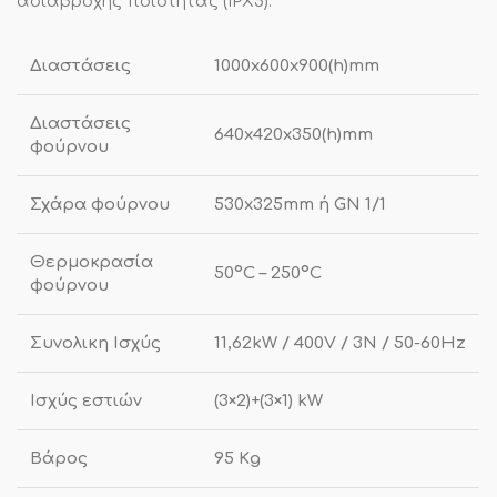
αδιάβροχης ποιότητας (IPX5).
Διαστάσεις
1000x600x900(h)mm
Διαστάσεις
640x420x350(h)mm
φούρνου
Σχάρα φούρνου
530x325mm ή GN 1/1
Θερμοκρασία
50ºC – 250ºC
φούρνου
Συνολικη Ισχύς
11,62kW / 400V / 3N / 50-60Hz
Ισχύς εστιών
(3×2)+(3×1) kW
Βάρος
95 Κg