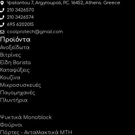
Ypsilantou 7, Argyroupoli, P.C. 16452, Athens. Greece
210 3426570
210 3426574
695 6202015
coolprotech@gmail.com
Προϊόντα
Ανοξείδωτα
Βιτρίνες
Είδη Barista
Καταψύξεις
Κουζίνα
Μικροσυσκευές
Παγομηχανές
Πλυντήρια
Ψυκτικά Monoblock
Φούρνοι
Πόρτες - Ανταλλακτικά MTH