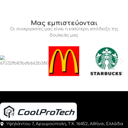
Μας εμπιστεύονται
Οι συνεργασίες μας είναι η καλύτερη απόδειξη της
δουλειάς μας
Υψηλάντου 7, Αργυρούπολη, Τ.Κ. 16452, Αθήνα, Ελλάδα