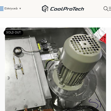
Ελληνικά
▼
SOLD OUT