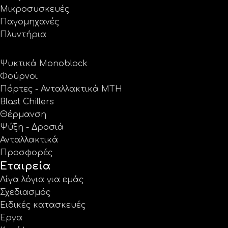
Μικροσυσκευές
Παγομηχανές
Πλυντήρια
Ψυκτικά Monoblock
Φούρνοι
Πόρτες - Ανταλλακτικά MTH
Blast Chillers
Θέρμανση
Ψύξη - Δροσιά
Ανταλλακτικά
Προσφορές
Εταιρεία
Λίγα λόγια για εμάς
Σχεδιασμός
Ειδικές κατασκευές
Έργα