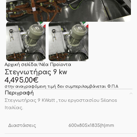
Αρχική σελίδα
Νέα Προϊοντα
Στεγνωτήρας 9 kw
4,495.00
€
στην αναγραφόμενη τιμή δεν συμπεριλαμβάνεται Φ.Π.Α
Περιγραφή
Στεγνωτήρας 9 KWatt , του εργοστασίου Silanos
Ιταλίας.
Διαστάσεις
600x805x1835(h)mm