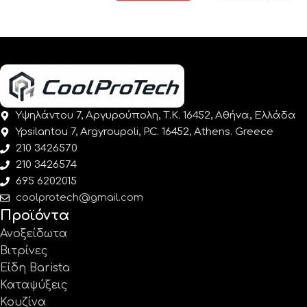
Υψηλάντου 7, Αργυρούπολη, Τ.Κ. 16452, Αθήνα, Ελλάδα
Ypsilantou 7, Argyroupoli, P.C. 16452, Athens. Greece
210 3426570
210 3426574
695 6202015
coolprotech@gmail.com
Προϊόντα
Ανοξείδωτα
Βιτρίνες
Είδη Barista
Καταψύξεις
Κουζίνα