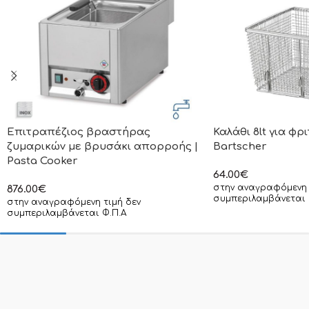
Επιτραπέζιος βραστήρας
Καλάθι 8lt για φρ
ζυμαρικών με βρυσάκι απορροής |
Bartscher
Pasta Cooker
64.00
€
στην αναγραφόμενη 
876.00
€
συμπεριλαμβάνεται 
στην αναγραφόμενη τιμή δεν
συμπεριλαμβάνεται Φ.Π.Α