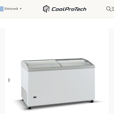
Ελληνικά
▼