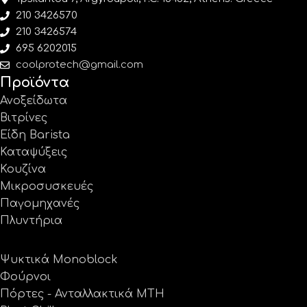
210 3426570
210 3426574
695 6202015
coolprotech@gmail.com
Προϊόντα
Ανοξείδωτα
Βιτρίνες
Είδη Barista
Καταψύξεις
Κουζίνα
Μικροσυσκευές
Παγομηχανές
Πλυντήρια
Ψυκτικά Monoblock
Φούρνοι
Πόρτες - Ανταλλακτικά MTH