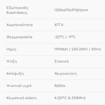
Εξωτερικές
1500x670x910(h)mm
διαστάσεις
Χωρητικότητα
477 lt
Θερμοκρασία
-22ºC / -9ºC
Ισχύς
190Watt / 220-240V / 50Hz
Ψύξη
Στατική
Απόψυξη
Χειροκίνητη
Ψυκτικό υγρό
R600a
Κλιματική κλάση
4 (30°C & 55%RH)