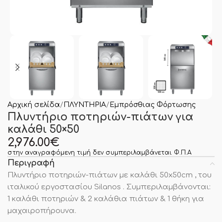
Αρχική σελίδα
ΠΛΥΝΤΗΡΙΑ
Εμπρόσθιας Φόρτωσης
Πλυντήριο ποτηριών-πιάτων για
καλάθι 50×50
2,976.00
€
στην αναγραφόμενη τιμή δεν συμπεριλαμβάνεται Φ.Π.Α
Περιγραφή
Πλυντήριο ποτηριών-πιάτων με καλάθι 50x50cm , του
ιταλικού εργοστασίου Silanos . Συμπεριλαμβάνονται:
1 καλάθι ποτηριών & 2 καλάθια πιάτων & 1 θήκη για
μαχαιροπήρουνα.