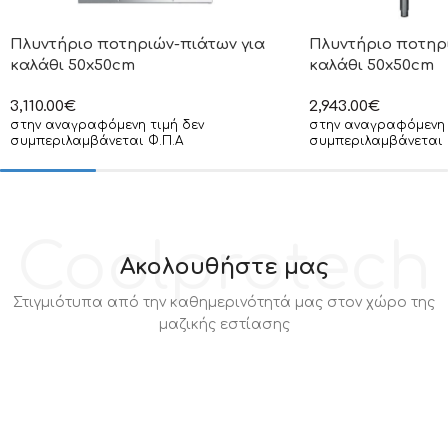
Πλυντήριο ποτηριών-πιάτων για
Πλυντήριο ποτηρ
καλάθι 50x50cm
καλάθι 50x50cm
3,110.00
€
2,943.00
€
στην αναγραφόμενη τιμή δεν
στην αναγραφόμενη 
συμπεριλαμβάνεται Φ.Π.Α
συμπεριλαμβάνεται 
Coolprotech
Ακολουθήστε μας
Στιγμιότυπα από την καθημερινότητά μας στον χώρο της
μαζικής εστίασης