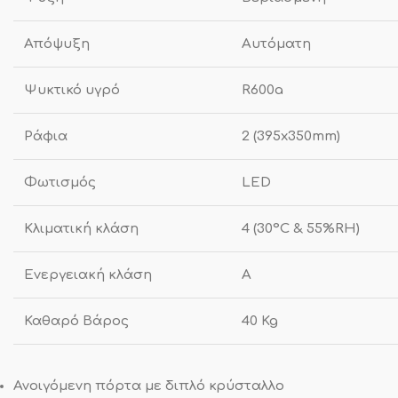
Απόψυξη
Αυτόματη
Ψυκτικό υγρό
R600a
Ράφια
2 (395x350mm)
Φωτισμός
LED
Κλιματική κλάση
4 (30°C & 55%RH)
Ενεργειακή κλάση
Α
Καθαρό Βάρος
40 Kg
Ανοιγόμενη πόρτα με διπλό κρύσταλλο