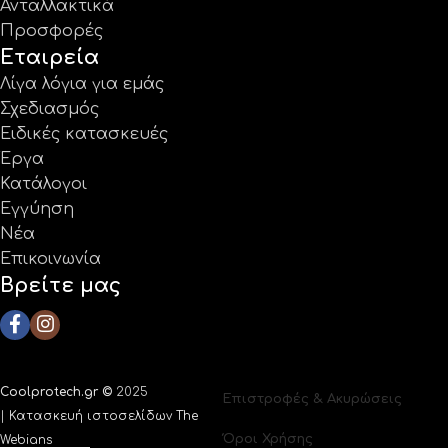
Ανταλλακτικά
Προσφορές
Εταιρεία
Λίγα λόγια για εμάς
Σχεδιασμός
Ειδικές κατασκευές
Έργα
Κατάλογοι
Εγγύηση
Νέα
Επικοινωνία
Βρείτε μας
Coolprotech.gr ©
2025
Επιστροφές & Ακυρώσεις
|
Κατασκευή ιστοσελίδων The
Όροι Χρήσης
Webians