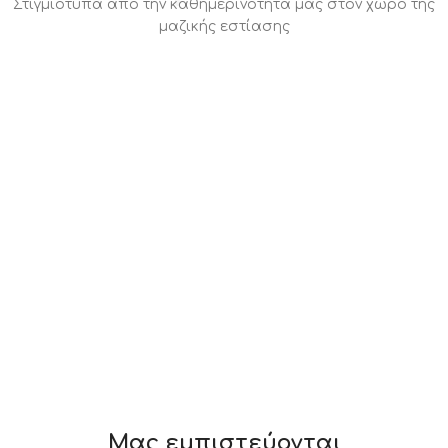
Στιγμιότυπα από την καθημερινότητά μας στον χώρο της
μαζικής εστίασης
Μας εμπιστεύονται