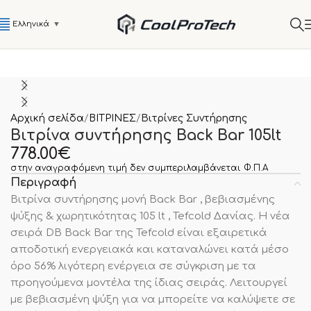
Ελληνικά
▼
Αρχική σελίδα
ΒΙΤΡΙΝΕΣ
Βιτρίνες Συντήρησης
Βιτρίνα συντήρησης Back Bar 105lt
778.00
€
στην αναγραφόμενη τιμή δεν συμπεριλαμβάνεται Φ.Π.Α
Περιγραφή
Βιτρίνα συντήρησης μονή Back Bar , βεβιασμένης
ψύξης & χωρητικότητας 105 lt , Tefcold Δανίας. Η νέα
σειρά DB Back Bar της Tefcold είναι εξαιρετικά
αποδοτική ενεργειακά και καταναλώνει κατά μέσο
όρο 56% λιγότερη ενέργεια σε σύγκριση με τα
προηγούμενα μοντέλα της ίδιας σειράς. Λειτουργεί
με βεβιασμένη ψύξη για να μπορείτε να καλύψετε σε