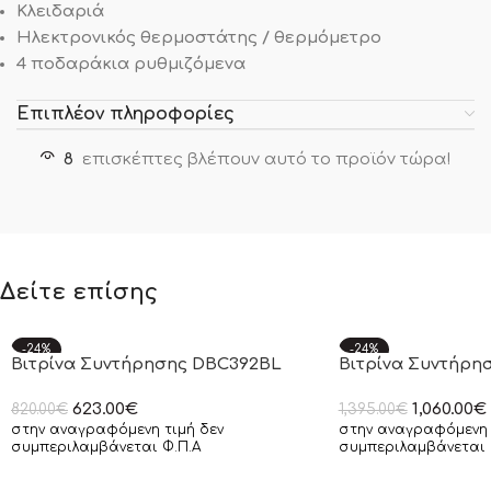
Κλειδαριά
Ηλεκτρονικός θερμοστάτης / θερμόμετρο
4 ποδαράκια ρυθμιζόμενα
Επιπλέον πληροφορίες
8
επισκέπτες βλέπουν αυτό το προϊόν τώρα!
Δείτε επίσης
-24%
-24%
Βιτρίνα Συντήρησης DBC392BL
Βιτρίνα Συντήρη
SOLD OUT
623.00
€
1,060.00
€
820.00
€
1,395.00
€
στην αναγραφόμενη τιμή δεν
στην αναγραφόμενη 
συμπεριλαμβάνεται Φ.Π.Α
συμπεριλαμβάνεται 