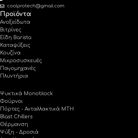
coolprotech@gmail.com
Προϊόντα
Ανοξείδωτα
Βιτρίνες
Είδη Barista
Καταψύξεις
Κουζίνα
Μικροσυσκευές
Παγομηχανές
Πλυντήρια
Ψυκτικά Monoblock
Φούρνοι
Πόρτες - Ανταλλακτικά MTH
Blast Chillers
Θέρμανση
Ψύξη - Δροσιά