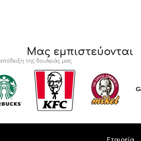
Μας εμπιστεύονται
 απόδειξη της δουλειάς μας
Εταιρεία