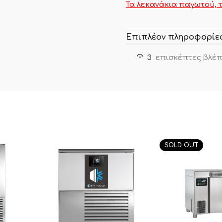
Τα λεκανάκια παγωτού, 
Επιπλέον πληροφορίε
3
επισκέπτες βλέπ
SOLD OUT