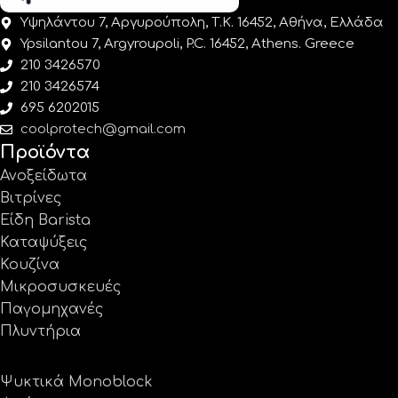
Υψηλάντου 7, Αργυρούπολη, Τ.Κ. 16452, Αθήνα, Ελλάδα
Ypsilantou 7, Argyroupoli, P.C. 16452, Athens. Greece
210 3426570
210 3426574
695 6202015
coolprotech@gmail.com
Προϊόντα
Ανοξείδωτα
Βιτρίνες
Είδη Barista
Καταψύξεις
Κουζίνα
Μικροσυσκευές
Παγομηχανές
Πλυντήρια
Ψυκτικά Monoblock