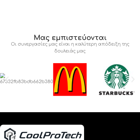
Μας εμπιστεύονται
Οι συνεργασίες μας είναι η καλύτερη απόδειξη της
δουλειάς μας