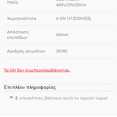
Ισχύς
400V/3N/50Hz
Χωρητικότητα
6 GN 1/1 (530×325)
Απόσταση
60mm
επιπέδων
Αριθμός γευμάτων
30/80
Τα GN δεν συμπεριλαμβάνονται.
Επιπλέον πληροφορίες
3
επισκέπτες βλέπουν αυτό το προϊόν τώρα!