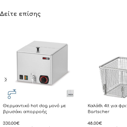
Δείτε επίσης
Θερμαντικό hot dog μονό με
Καλάθι 4lt για φρ
βρυσάκι απορροής
Bartscher
330.00
€
48.00
€