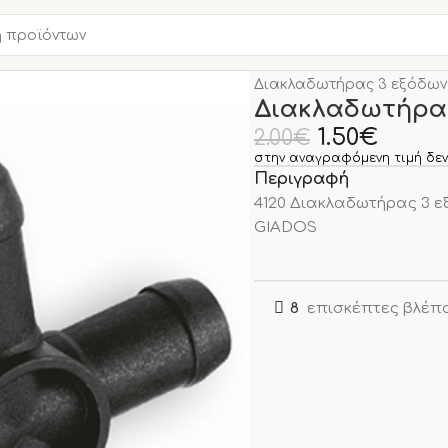
Αρχική σελίδα
ΠΛΥΝΤΗΡΙ
Διακλαδωτήρας 3 εξόδων
Διακλαδωτήρας
1.50
€
2.00
€
στην αναγραφόμενη τιμή δεν
Περιγραφή
4120 Διακλαδωτήρας 3 
GIADOS
8
επισκέπτες βλέπο