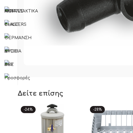
Δείτε επίσης
-24%
-28%