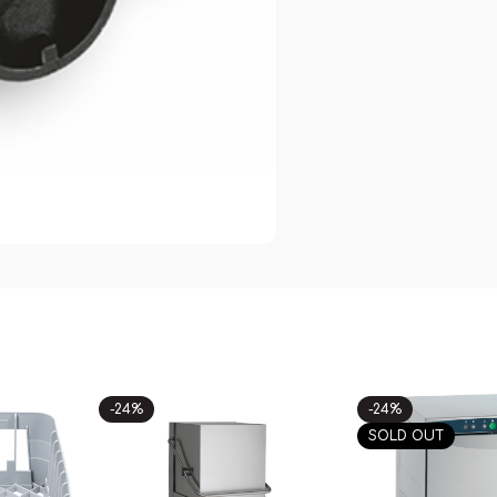
-24%
-24%
SOLD OUT