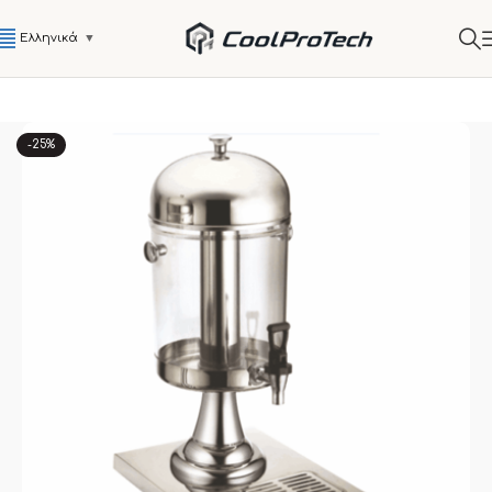
Ελληνικά
▼
-25%