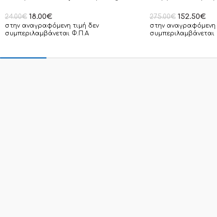
18.00
€
152.50
€
24.00
€
275.00
€
στην αναγραφόμενη τιμή δεν
στην αναγραφόμενη 
συμπεριλαμβάνεται Φ.Π.Α
συμπεριλαμβάνεται 