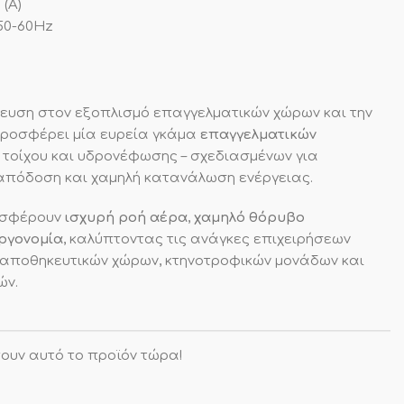
(A)
50-60Hz
ίκευση στον εξοπλισμό επαγγελματικών χώρων και την
προσφέρει μία ευρεία γκάμα
επαγγελματικών
 τοίχου και υδρονέφωσης – σχεδιασμένων για
η απόδοση και χαμηλή κατανάλωση ενέργειας.
οσφέρουν
ισχυρή ροή αέρα
,
χαμηλό θόρυβο
ργονομία
, καλύπτοντας τις ανάγκες επιχειρήσεων
 αποθηκευτικών χώρων, κτηνοτροφικών μονάδων και
ών.
ουν αυτό το προϊόν τώρα!