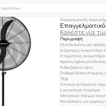
Αρχική σελίδα
ΨΥΞΗ - ΔΡ
Επαγγελματικός Ανεμιστ
Επαγγελματικό
Καλέστε για τι
Περιγραφή
Εξοπλισμένος με υψηλής
Διάμετρος ανεμιστήρα 65
3 ταχύτητες ανεμιστήρα
Άριστη σχέση απόδοσης
Ρυθμιζόμενο ύψος
Στιβαρή βάση σταυρός γ
7Κg)
Επιλογή αυτόματης περ
2 μεταλλικά πτερύγια
Μεταλλικό πλέγμα προσ
Κατάλληλος για χώρους 