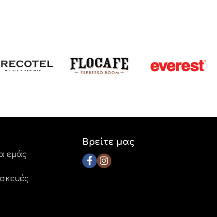
Βρείτε μας
ια εμάς
ασκευές