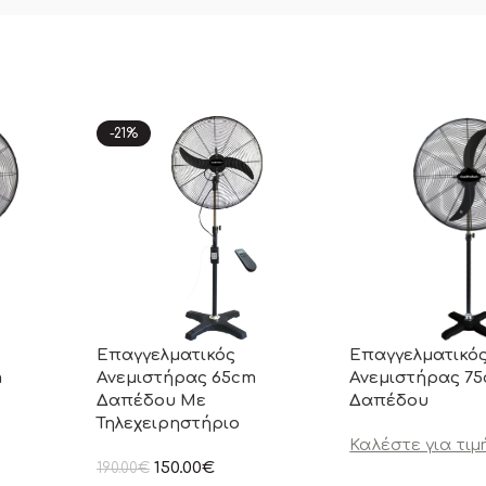
-21%
Επαγγελματικός
Επαγγελματικό
m
Ανεμιστήρας 65cm
Ανεμιστήρας 7
Δαπέδου Με
Δαπέδου
Τηλεχειρηστήριο
Καλέστε για τιμ
150.00
€
190.00
€