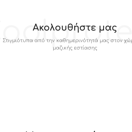
στην αναγραφόμενη τιμή δεν
συμπεριλαμβάνεται Φ.Π.Α
oolprot
Ακολουθήστε μας
Στιγμιότυπα από την καθημερινότητά μας στον χώ
μαζικής εστίασης