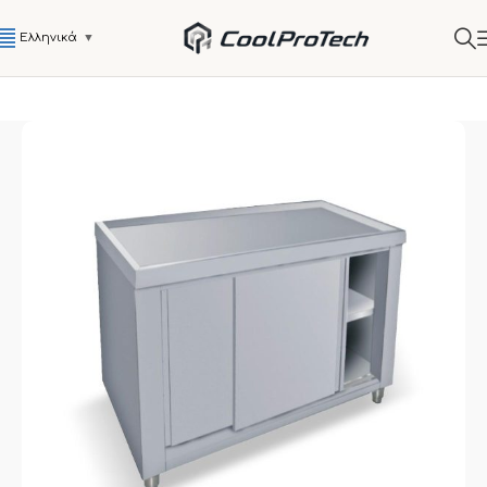
Ελληνικά
▼