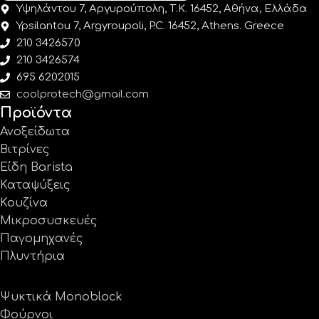
Υψηλάντου 7, Αργυρούπολη, Τ.Κ. 16452, Αθήνα, Ελλάδα
Ypsilantou 7, Argyroupoli, P.C. 16452, Athens. Greece
210 3426570
210 3426574
695 6202015
coolprotech@gmail.com
Προϊόντα
Ανοξείδωτα
Βιτρίνες
Είδη Barista
Καταψύξεις
Κουζίνα
Μικροσυσκευές
Παγομηχανές
Πλυντήρια
Ψυκτικά Monoblock
Φούρνοι