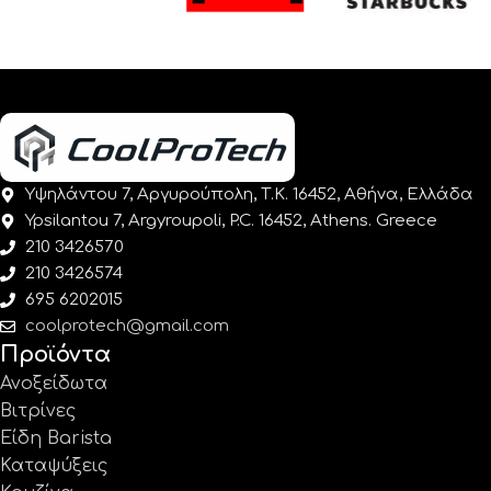
Υψηλάντου 7, Αργυρούπολη, Τ.Κ. 16452, Αθήνα, Ελλάδα
Ypsilantou 7, Argyroupoli, P.C. 16452, Athens. Greece
210 3426570
210 3426574
695 6202015
coolprotech@gmail.com
Προϊόντα
Ανοξείδωτα
Βιτρίνες
Είδη Barista
Καταψύξεις