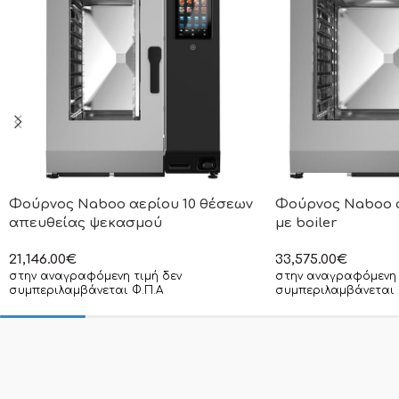
Φούρνος Naboo αερίου 10 θέσεων
Φούρνος Naboo α
απευθείας ψεκασμού
με boiler
21,146.00
€
33,575.00
€
στην αναγραφόμενη τιμή δεν
στην αναγραφόμενη 
συμπεριλαμβάνεται Φ.Π.Α
συμπεριλαμβάνεται 