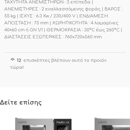
ΤΑΧΥΤΗΤΑ ΑΝΕΜΙΣΤΗΡΩΝ : 3 επίπεδα |
ΑΝΕΜΙΣΤΗΡΕΣ : 2 εναλλασσόμενης φοράς | ΒΑΡΟΣ :
55 kg | ΙΣΧΥΣ : 6.3 Kw / 230/400 V | ΕΝΔΙΑΜΕΣΗ
ΑΠΟΣΤΑΣΗ : 75 mm | ΧΩΡΗΤΙΚΟΤΗΤΑ : 4 λαμαρίνες
40×60 cm ή GN 1/1 | ΘΕΡΜΟΚΡΑΣΙΑ : 30°C έως 260°C |
ΔΙΑΣΤΑΣΕΙΣ ΕΞΩΤΕΡΙΚΕΣ : 760x720x560 mm
12
επισκέπτες βλέπουν αυτό το προϊόν
τώρα!
Δείτε επίσης