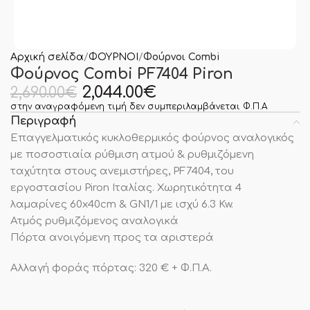
Αρχική σελίδα
ΦΟΥΡΝΟΙ
Φούρνοι Combi
Φούρνος Combi PF7404 Piron
2,044.00
€
2,690.00
€
στην αναγραφόμενη τιμή δεν συμπεριλαμβάνεται Φ.Π.Α
Περιγραφή
Επαγγελματικός κυκλοθερμικός φούρνος αναλογικός
με ποσοστιαία ρύθμιση ατμού & ρυθμιζόμενη
ταχύτητα στους ανεμιστήρες, PF7404, του
εργοστασίου Piron Ιταλίας. Χωρητικότητα 4
λαμαρίνες 60x40cm & GN1/1 με ισχύ 6.3 Kw.
Ατμός ρυθμιζόμενος αναλογικά
Πόρτα ανοιγόμενη προς τα αριστερά
Αλλαγή φοράς πόρτας: 320 € + Φ.Π.Α.