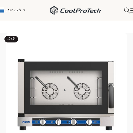
Ελληνικά
▼
-24%