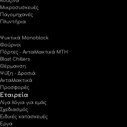
Κουζίνα
Μικροσυσκευές
Παγομηχανές
Πλυντήρια
Ψυκτικά Monoblock
Φούρνοι
Πόρτες - Ανταλλακτικά MTH
Blast Chillers
Θέρμανση
Ψύξη - Δροσιά
Ανταλλακτικά
Προσφορές
Εταιρεία
Λίγα λόγια για εμάς
Σχεδιασμός
Ειδικές κατασκευές
Έργα