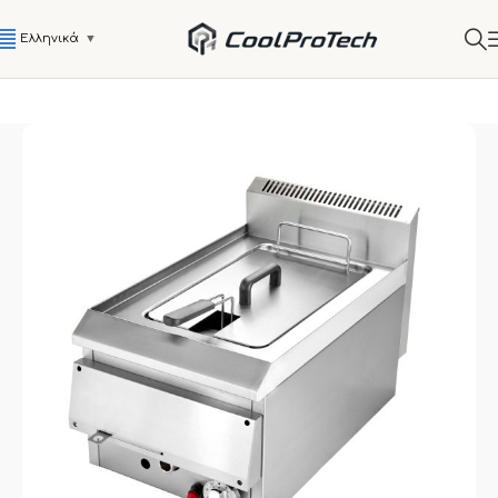
Ελληνικά
▼