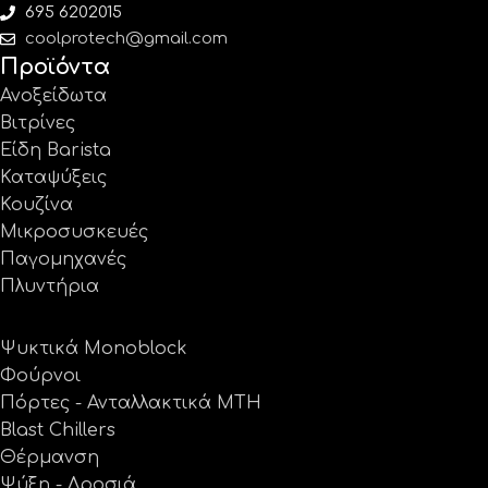
695 6202015
coolprotech@gmail.com
Προϊόντα
Ανοξείδωτα
Βιτρίνες
Είδη Barista
Καταψύξεις
Κουζίνα
Μικροσυσκευές
Παγομηχανές
Πλυντήρια
Ψυκτικά Monoblock
Φούρνοι
Πόρτες - Ανταλλακτικά MTH
Blast Chillers
Θέρμανση
Ψύξη - Δροσιά