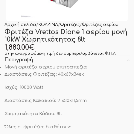
Αρχική σελίδα
ΚΟΥΖΙΝΑ
Φριτέζες
Φριτέζες αερίου
Φριτέζα Vrettos Dione 1 αερίου μονή
10kW Χωρητικότητας 8lt
1,880.00
€
στην αναγραφόμενη τιμή δεν συμπεριλαμβάνεται Φ.Π.Α
Περιγραφή
Μονή φριτέζα αεριου επιτραπεζια
Διαστάσεις Φριτέζας:
40x69x34εκ
Ισχύς:
10000 Watt
Διαστάσεις Καλαθιού:
21x30x11,5mm
Χωρητικότητα Κάδου:
8lt
Όλες οι φριτέζες διαθέτουν: