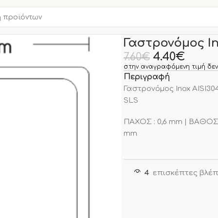
Αρχική σελίδα
ΜΙΚΡΟΣΥΣ
Γαστρονόμος In
4.40
€
7.60
€
στην αναγραφόμενη τιμή δεν
Περιγραφή
Γαστρονόμος Inox AISI304
SLS
ΠΑΧΟΣ : 0,6 mm | ΒΑΘΟΣ 
mm
4
επισκέπτες βλέπ