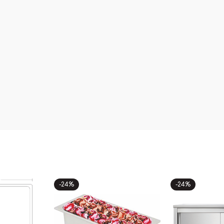
-24%
-24%