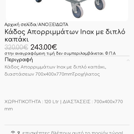
Αρχική σελίδα
ΑΝΟΞΕΙΔΩΤΑ
Κάδος Απορριμμάτων Inox με διπλό
καπάκι
243.00
€
320.00
€
στην αναγραφόμενη τιμή δεν συμπεριλαμβάνεται Φ.Π.Α
Περιγραφή
Κάδος Απορριμμάτων Inox με διπλό καπάκι,
διαστάσεων 700x400x770mmTροχήλατος
ΧΩΡΗΤΙΚΟΤΗΤΑ : 120 Ltr | ΔΙΑΣΤΑΣΕΙΣ : 700x400x770
mm
9
επισκέπτες βλέπουν αυτό το προϊόν τώρα!