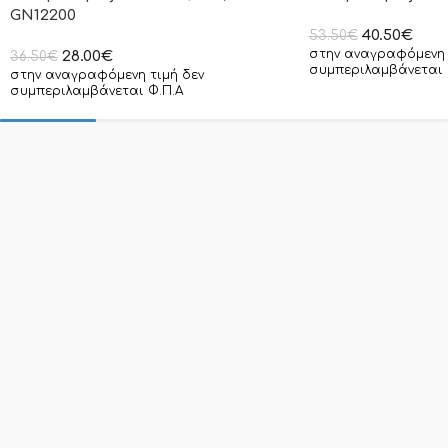
GN12200
40.50
€
53.50
€
στην αναγραφόμενη 
28.00
€
36.50
€
συμπεριλαμβάνεται 
στην αναγραφόμενη τιμή δεν
συμπεριλαμβάνεται Φ.Π.Α