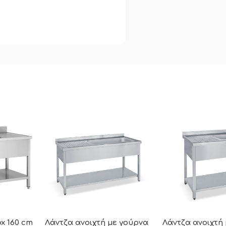
ox 160 cm
Λάντζα ανοιχτή με γούρνα
Λάντζα ανοιχτή