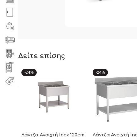
Δείτε επίσης
-24%
-24%
Λάντζα Ανοιχτή Inox 120cm
Λάντζα Ανοιχτή In