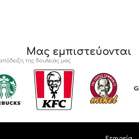
Μας εμπιστεύονται
 απόδειξη της δουλειάς μας
Εταιρεία