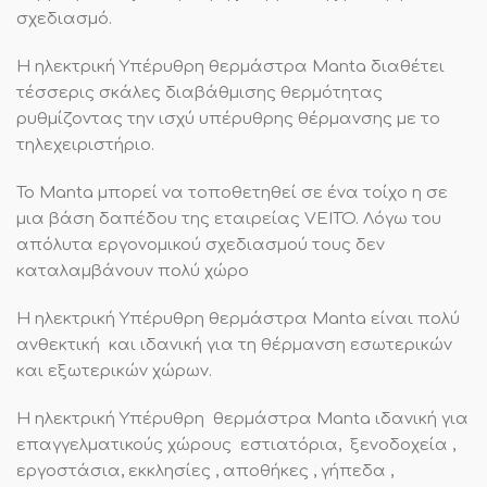
σχεδιασμό.
Η ηλεκτρική Υπέρυθρη θερμάστρα Manta διαθέτει
τέσσερις σκάλες διαβάθμισης θερμότητας
ρυθμίζοντας την ισχύ υπέρυθρης θέρμανσης με το
τηλεχειριστήριο.
Το Manta μπορεί να τοποθετηθεί σε ένα τοίχο η σε
μια βάση δαπέδου της εταιρείας VEITO. Λόγω του
απόλυτα εργονομικού σχεδιασμού τους δεν
καταλαμβάνουν πολύ χώρο
Η ηλεκτρική Υπέρυθρη θερμάστρα Manta είναι πολύ
ανθεκτική και ιδανική για τη θέρμανση εσωτερικών
και εξωτερικών χώρων.
Η ηλεκτρική Υπέρυθρη θερμάστρα Manta ιδανική για
επαγγελματικούς χώρους εστιατόρια, ξενοδοχεία ,
εργοστάσια, εκκλησίες , αποθήκες , γήπεδα ,