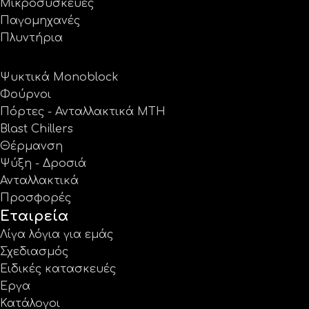
Μικροσυσκευές
Παγομηχανές
Πλυντήρια
Ψυκτικά Monoblock
Φούρνοι
Πόρτες - Ανταλλακτικά MTH
Blast Chillers
Θέρμανση
Ψύξη - Δροσιά
Ανταλλακτικά
Προσφορές
Εταιρεία
Λίγα λόγια για εμάς
Σχεδιασμός
Ειδικές κατασκευές
Έργα
Κατάλογοι