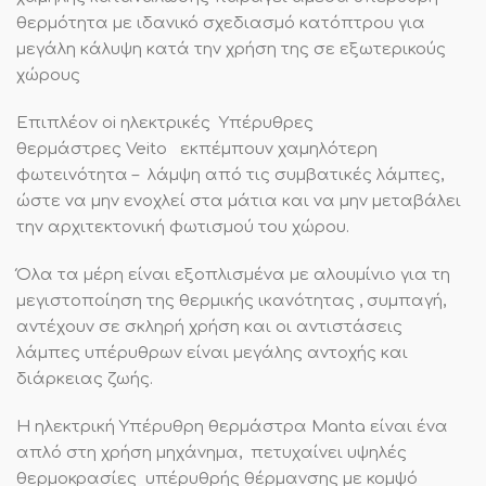
θερμότητα με ιδανικό σχεδιασμό κατόπτρου για
μεγάλη κάλυψη κατά την χρήση της σε εξωτερικούς
χώρους
Επιπλέον oi ηλεκτρικές Υπέρυθρες
θερμάστρες Veito εκπέμπουν χαμηλότερη
φωτεινότητα – λάμψη από τις συμβατικές λάμπες,
ώστε να μην ενοχλεί στα μάτια και να μην μεταβάλει
την αρχιτεκτονική φωτισμού του χώρου.
Όλα τα μέρη είναι εξοπλισμένα με αλουμίνιο για τη
μεγιστοποίηση της θερμικής ικανότητας , συμπαγή,
αντέχουν σε σκληρή χρήση και οι αντιστάσεις
λάμπες υπέρυθρων είναι μεγάλης αντοχής και
διάρκειας ζωής.
Η ηλεκτρική Υπέρυθρη θερμάστρα Manta είναι ένα
απλό στη χρήση μηχάνημα, πετυχαίνει υψηλές
θερμοκρασίες υπέρυθρής θέρμανσης με κομψό