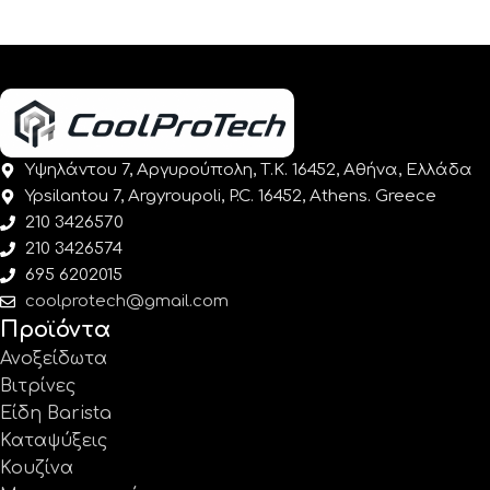
Υψηλάντου 7, Αργυρούπολη, Τ.Κ. 16452, Αθήνα, Ελλάδα
Ypsilantou 7, Argyroupoli, P.C. 16452, Athens. Greece
210 3426570
210 3426574
695 6202015
coolprotech@gmail.com
Προϊόντα
Ανοξείδωτα
Βιτρίνες
Είδη Barista
Καταψύξεις
Κουζίνα