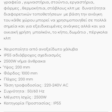
γραφεία , γυμναστήρια, στούντιο, εργαστήρια,
φάρμες , θερμοκήπια, στάβλους κλπ με δυνατότητα
διαφορετικών τοποθετήσεων με βάση την ανάγκη
του κάθε χώρου μπορεί να χρησιμοποιηθεί σε πολλά
σημεία και για εξειδικευμένες ανάγκες αλλά και για
οικιακή χρήση μπαλκόνι, το κήπο, δωμάτιο , πέργκολα
κλπ
Χειροποίητο από ανοξείδωτο χάλυβα
IP55 αδιάβροχος σχεδιασμός
2500W νήμα άνθρακα
Ύψος: 200 mm
Φάρδος: 1000 mm
Πάχος: 200 mm
Τάση τροφοδοσίας : 220-240V AC
Συχνότητα : 50/60 Hz
Μέγιστη Ισχύς : 2500W
Κατηγορία Προστασίας : IP55