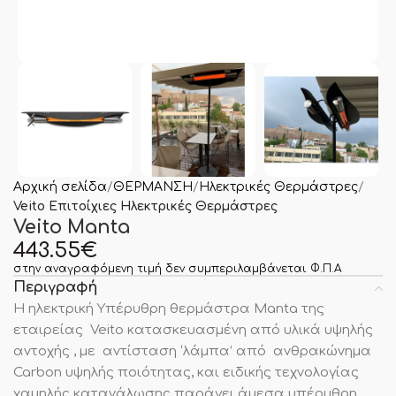
Αρχική σελίδα
ΘΕΡΜΑΝΣΗ
Ηλεκτρικές Θερμάστρες
Veito Επιτοίχιες Ηλεκτρικές Θερμάστρες
Veito Manta
443.55
€
στην αναγραφόμενη τιμή δεν συμπεριλαμβάνεται Φ.Π.Α
Περιγραφή
Η ηλεκτρική Υπέρυθρη θερμάστρα Manta της
εταιρείας Veito κατασκευασμένη από υλικά υψηλής
αντοχής , με αντίσταση ‘λάμπα’ από ανθρακώνημα
Carbon υψηλής ποιότητας, και ειδικής τεχνολογίας
χαμηλής κατανάλωσης παράγει άμεσα υπέρυθρη