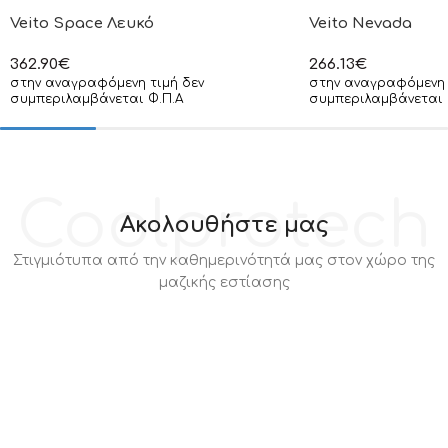
Veito Space Λευκό
Veito Nevada
362.90
€
266.13
€
στην αναγραφόμενη τιμή δεν
στην αναγραφόμενη 
συμπεριλαμβάνεται Φ.Π.Α
συμπεριλαμβάνεται 
Coolprotech
Ακολουθήστε μας
Στιγμιότυπα από την καθημερινότητά μας στον χώρο της
μαζικής εστίασης