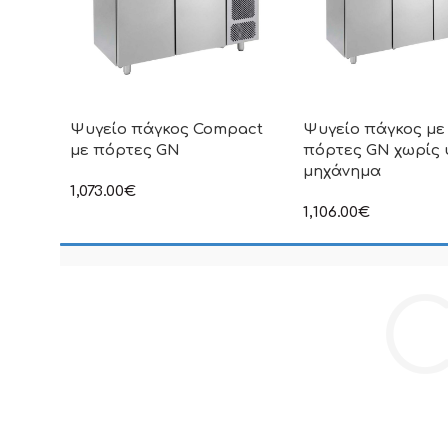
Ψυγείο πάγκος Compact
Ψυγείο πάγκος με
με πόρτες GN
πόρτες GN χωρίς 
μηχάνημα
1,073.00
€
στην αναγραφόμενη τιμή δεν
1,106.00
€
συμπεριλαμβάνεται Φ.Π.Α
στην αναγραφόμενη τ
συμπεριλαμβάνεται Φ
C