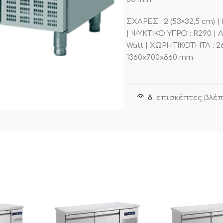
ΣΧΑΡΕΣ : 2 (53×32,5 cm) 
| ΨΥΚΤΙΚΟ ΥΓΡΟ : R290 | 
Watt | ΧΩΡΗΤΙΚΟΤΗΤΑ : 26
1360x700x860 mm
8
επισκέπτες βλέπ