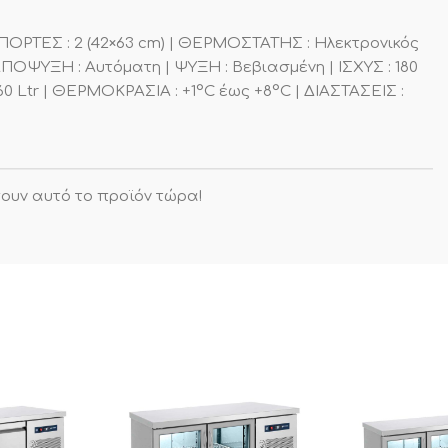
| ΠΟΡΤΕΣ : 2 (42×63 cm) | ΘΕΡΜΟΣΤΑΤΗΣ : Ηλεκτρονικός
ΑΠΟΨΥΞΗ : Αυτόματη | ΨΥΞΗ : Βεβιασμένη | ΙΣΧΥΣ : 180
0 Ltr | ΘΕΡΜΟΚΡΑΣΙΑ : +1°C έως +8°C | ΔΙΑΣΤΑΣΕΙΣ :
ουν αυτό το προϊόν τώρα!