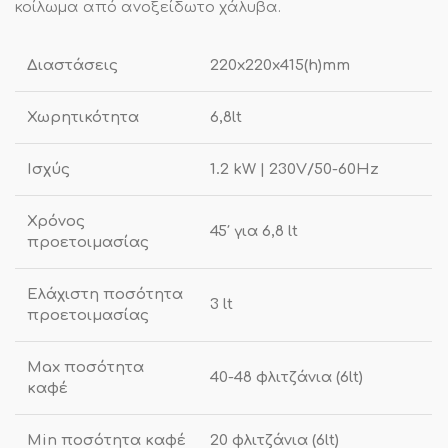
κοίλωμα από ανοξείδωτο χάλυβα.
Διαστάσεις
220x220x415(h)mm
Χωρητικότητα
6,8lt
Ισχύς
1.2 kW | 230V/50-60Hz
Χρόνος
45′ για 6,8 lt
προετοιμασίας
Ελάχιστη ποσότητα
3 lt
προετοιμασίας
Μax ποσότητα
40-48 φλιτζάνια (6lt)
καφέ
Min ποσότητα καφέ
20 φλιτζάνια (6lt)