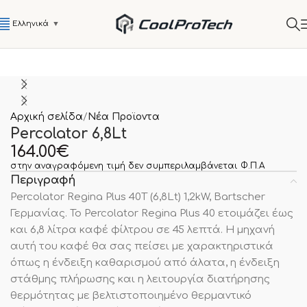
Ελληνικά
▼
Αρχική σελίδα
Νέα Προϊοντα
Percolator 6,8Lt
164.00
€
στην αναγραφόμενη τιμή δεν συμπεριλαμβάνεται Φ.Π.Α
Περιγραφή
Percolator Regina Plus 40T (6,8Lt) 1,2kW, Bartscher
Γερμανίας. Το Percolator Regina Plus 40 ετοιμάζει έως
και 6,8 λίτρα καφέ φίλτρου σε 45 λεπτά. Η μηχανή
αυτή του καφέ θα σας πείσει με χαρακτηριστικά
όπως η ένδειξη καθαρισμού από άλατα, η ένδειξη
στάθμης πλήρωσης και η λειτουργία διατήρησης
θερμότητας με βελτιστοποιημένο θερμαντικό